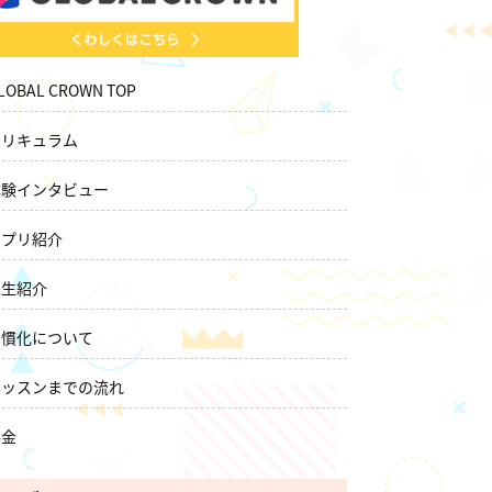
LOBAL CROWN TOP
カリキュラム
体験インタビュー
アプリ紹介
先生紹介
習慣化について
レッスンまでの流れ
料金