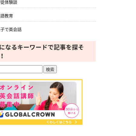
生徒体験談
英語教育
親子で英会話
になるキーワードで記事を探そ
！