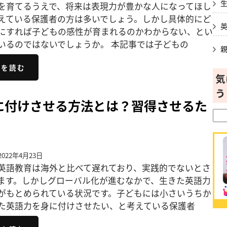
を育てるうえで、将来は表現力が豊かな人になってほし
えている保護者の方は多いでしょう。しかし具体的にど
にすれば子どもの感性が育まれるのかわからない、とい
いるのではないでしょうか。 本記事では子どもの
きを読む
気
う
に付けさせる方法とは？習得させるた
022年4月23日
英語教育は海外と比べて遅れており、実践的でないとさ
ます。しかしグローバル化が進むなかで、生きた英語力
がもとめられている状況です。子どもには小さいうちか
た英語力を身に付けさせたい、と考えている保護者