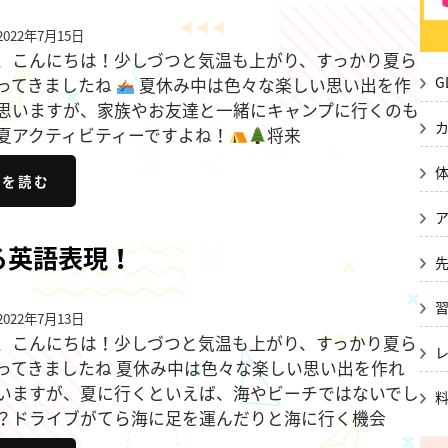
022年7月15日
、こんにちは！少しづつと気温も上がり、すっかり夏ら
G
ってきましたね
夏休み中は色々な楽しい思い出を作
思いますが、家族やお友達と一緒にキャンプに行くのも
夏アクティビティーですよね！
将来
きを読む
る英語表現！
022年7月13日
、こんにちは！少しづつと気温も上がり、すっかり夏ら
ってきましたね 夏休み中は色々な楽しい思い出を作れ
いますが、夏に行くといえば、海やビーチではないでし
？ドライブがてら海に足を運んだりと海に行く機会