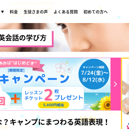
料金
生徒さまの声
よくある質問
初めての方へ
▼
英会話の学び方
な？キャンプにまつわる英語表現！