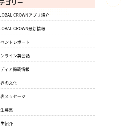
テゴリー
LOBAL CROWNアプリ紹介
LOBAL CROWN最新情報
イベントレポート
オンライン英会話
メディア掲載情報
世界の文化
代表メッセージ
先生募集
先生紹介