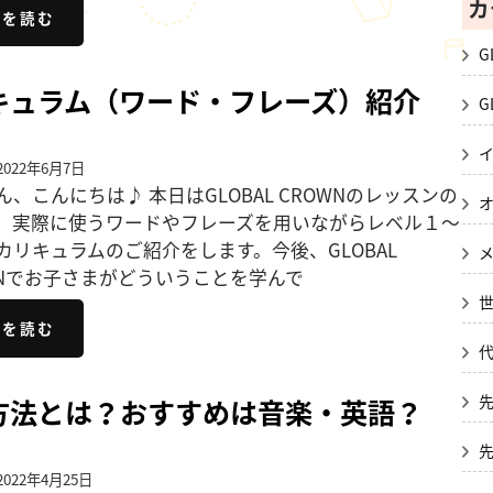
カ
きを読む
G
キュラム（ワード・フレーズ）紹介
G
022年6月7日
ん、こんにちは♪ 本日はGLOBAL CROWNのレッスンの
、実際に使うワードやフレーズを用いながらレベル１～
カリキュラムのご紹介をします。今後、GLOBAL
WNでお子さまがどういうことを学んで
きを読む
方法とは？おすすめは音楽・英語？
022年4月25日