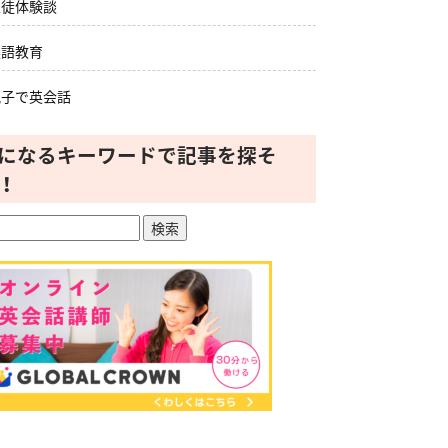
生徒体験談
英語教育
親子で英会話
になるキーワードで記事を探そ
！