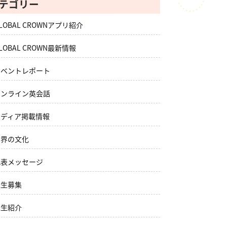
テゴリー
LOBAL CROWNアプリ紹介
LOBAL CROWN最新情報
イベントレポート
オンライン英会話
メディア掲載情報
世界の文化
代表メッセージ
先生募集
先生紹介