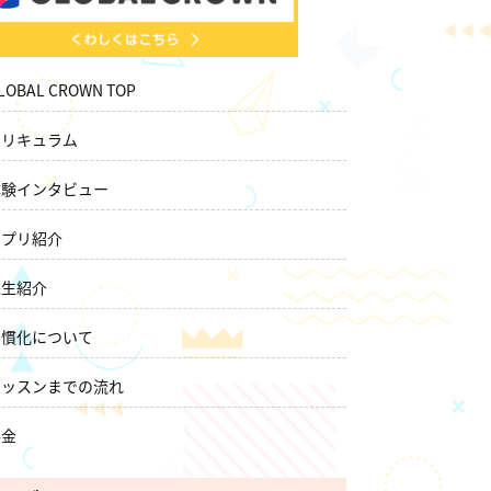
LOBAL CROWN TOP
カリキュラム
体験インタビュー
アプリ紹介
先生紹介
習慣化について
レッスンまでの流れ
料金