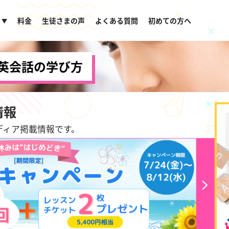
料金
生徒さまの声
よくある質問
初めての方へ
▼
英会話の学び方
情報
メディア掲載情報です。