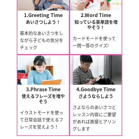
1.Greeting Time
2.Word Time
あいさつしよう！
知っている英単語を増
やそう！
基本的なあいさつをし
カードモードを使って
ながら子どもの気分を
一問一答のクイズ!
チェック
3.Phrase Time
4.Goodbye Time
使えるフレーズを増や
さようならしよう
そう
さよならのあいさつと
イラストモードを使っ
レッスン内容にご要望
て日常会話で使えるフ
があれば直接ヒアリン
レーズを覚えよう！
グします