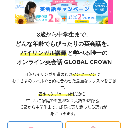
3歳から中学生まで、
どんな年齢でもぴったりの英会話を。
バイリンガル講師
と学べる唯一の
オンライン英会話 GLOBAL CROWN
日英バイリンガル講師との
マンツーマン
で、
お子さまのレベルや目的に合わせた最適なレッスンをご提
供。
固定スケジュール制
だから、
忙しいご家庭でも無理なく英語を習慣化。
3歳から中学生まで、成長に寄り添った英語力が
身につきます。