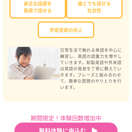
身近な話題を
誰とでも話せる
英語で話せる
社交性
学習意欲の向上
日常生活で触れる単語を中心に
練習し、英語の語彙力を増やし
ていきます。和製英語や外来語
は英語の発音を丁寧に教えてい
きます。フレーズと組み合わせ
て、簡単な質問のやりとりを行
います。
期間限定！体験回数増加中
無料体験に申込む