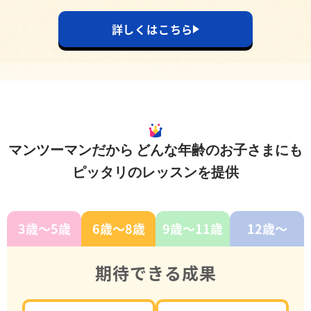
詳しくはこちら
マンツーマンだから
どんな年齢のお子さまにも
ピッタリのレッスンを提供
3歳〜5歳
6歳〜8歳
9歳〜11歳
12歳〜
期待できる成果