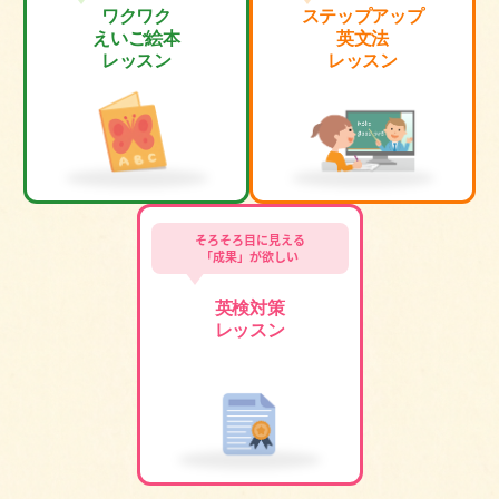
ワクワク
ステップアップ
えいご絵本
英文法
レッスン
レッスン
そろそろ目に見える
「成果」が欲しい
英検対策
レッスン