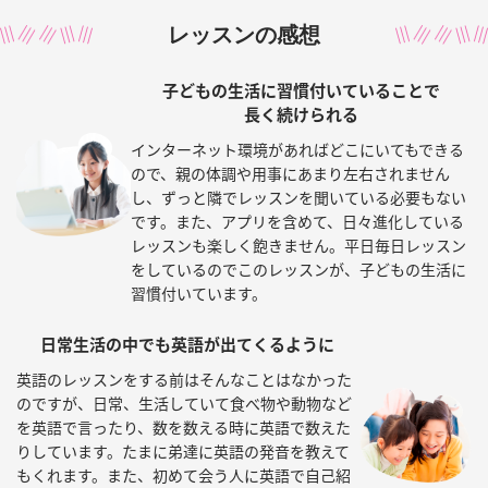
レッスンの感想
子どもの生活に習慣付いていることで
長く続けられる
インターネット環境があればどこにいてもできる
ので、親の体調や用事にあまり左右されません
し、ずっと隣でレッスンを聞いている必要もない
です。また、アプリを含めて、日々進化している
レッスンも楽しく飽きません。平日毎日レッスン
をしているのでこのレッスンが、子どもの生活に
習慣付いています。
日常生活の中でも
英語が出てくるように
英語のレッスンをする前はそんなことはなかった
のですが、日常、生活していて食べ物や動物など
を英語で言ったり、数を数える時に英語で数えた
りしています。たまに弟達に英語の発音を教えて
もくれます。また、初めて会う人に英語で自己紹