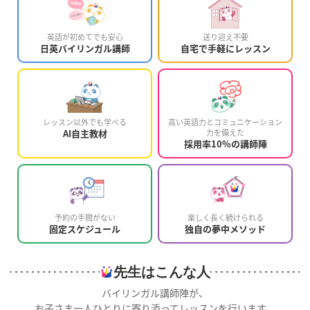
英語が初めてでも安心
送り迎え不要
日英バイリンガル講師
自宅で手軽にレッスン
レッスン以外でも学べる
高い英語力とコミュニケーション
AI自主教材
力を備えた
採用率10%の講師陣
予約の手間がない
楽しく長く続けられる
固定スケジュール
独自の夢中メソッド
先生はこんな人
バイリンガル講師陣が、
お子さま一人ひとりに寄り添ってレッスンを行います。