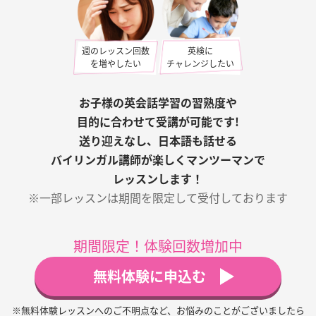
週のレッスン回数
英検に
を増やしたい
チャレンジしたい
お子様の英会話学習の習熟度や
目的に合わせて受講が可能です!
送り迎えなし、日本語も話せる
バイリンガル講師が楽しくマンツーマンで
レッスンします！
※一部レッスンは期間を限定して
受付しております
期間限定！体験回数増加中
無料体験に申込む
※無料体験レッスンへのご不明点など、お悩みのことがございましたら