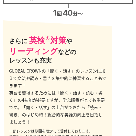
英検
®
対策
さらに
や
リーディング
などの
レッスンも充実
GLOBAL CROWNの「聞く・話す」のレッスンに加
えて文法や読み・書きを集中的に練習することもで
きます！
英語を習得するためには「聞く・話す・読む・書
く」の4技能が必要ですが、学ぶ順番がとても重要
です。「聞く・話す」の土台ができたら「読み・
書き」のはじめ時！総合的な英語力向上を目指し
ましょう！
一部レッスンは期間を限定して受付しております。