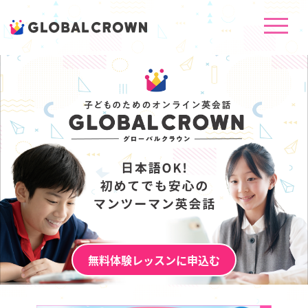
子どものための英会話GLOBAL CROWN｜日本語対応オンライン
無料体験レッスンに申込む