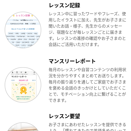
レッスン記録
レッスン中に習ったワードやフレーズ、使
用したイラストに加え、先生がお子さまに
聞いたお話・様子、先生からのメッセー
ジ、宿題などが毎レッスンごとに届きま
す。レッスンの進捗の確認やお子さまのと
会話にご活用いただけます。
マンスリーレポート
毎月のレッスンや自習コンテンツの利用状
況を分かりやすくまとめてお送りします。
毎月の振り返りを通してご家庭でお子さま
を褒める会話のきっかけとしていただくこ
とで、モチベーション向上に繋げることが
できます。
レッスン要望
お子さまにあわせたレッスンを提供できる
よう、「慣れてきたので英語多めのレッス