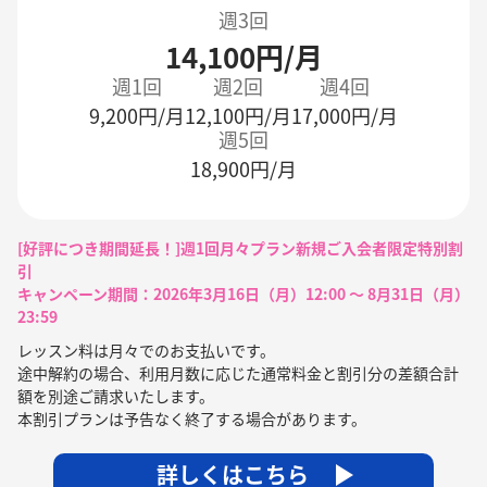
週3回
14,100円/月
週1回
週2回
週4回
9,200円/月
12,100円/月
17,000円/月
週5回
18,900円/月
[好評につき期間延長！]週1回月々プラン新規ご入会者限定特別割
引
キャンペーン期間：2026年3月16日（月）12:00 〜 8月31日（月）
23:59
レッスン料は月々でのお支払いです。
途中解約の場合、利用月数に応じた通常料金と割引分の差額合計
額を別途ご請求いたします。
本割引プランは予告なく終了する場合があります。
詳しくはこちら