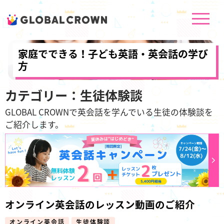
家庭でできる！子ども英語・英会話の学び
方
カテゴリー：生徒体験談
GLOBAL CROWNで英会話を学んでいる生徒の体験談を
ご紹介します。
オンライン英会話のレッスン動画のご紹介
オンライン英会話
生徒体験談