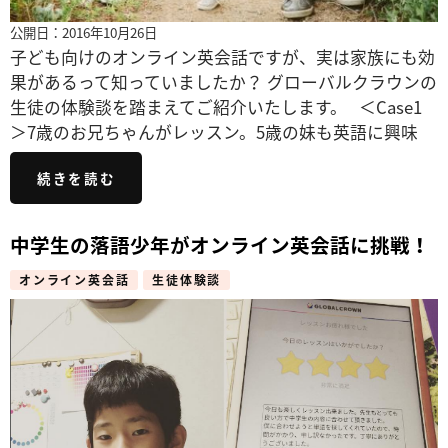
公開日：2016年10月26日
子ども向けのオンライン英会話ですが、実は家族にも効
果があるって知っていましたか？ グローバルクラウンの
生徒の体験談を踏まえてご紹介いたします。 ＜Case1
＞7歳のお兄ちゃんがレッスン。5歳の妹も英語に興味
続きを読む
中学生の落語少年がオンライン英会話に挑戦！
オンライン英会話
生徒体験談