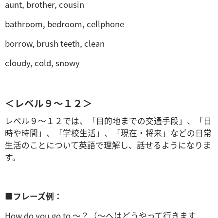
aunt, brother, cousin
bathroom, bedroom, cellphone
borrow, brush teeth, clean
cloudy, cold, snowy
＜レベル９～１２＞
レべル９～１２では、「目的地までの交通手段」、「日
時や時間」、「学校生活」、「現在・将来」などの日常
生活のことについて英語で理解し、話せるようになりま
す。
■
フレーズ例：
How do you go to ～？（～へはどうやって行きます