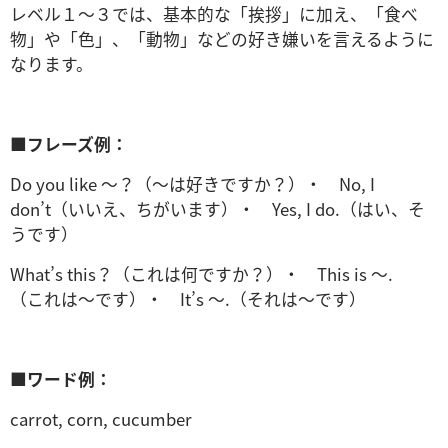
レベル１～３では、基本的な「挨拶」に加え、「食べ
物」や「色」、「動物」などの好き嫌いを言えるように
なります。
■
フレーズ例：
Do you like ～？（～は好きですか？）・ No, I
don’t（いいえ、ちがいます）・ Yes, I do.（はい、そ
うです）
What’s this？（これは何ですか？）・ This is ～.
（これは～です）・ It’s ～.（それは～です）
■
ワード例：
carrot, corn, cucumber