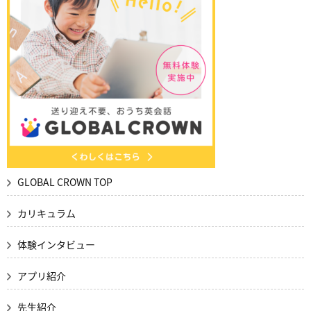
GLOBAL CROWN TOP
カリキュラム
体験インタビュー
アプリ紹介
先生紹介