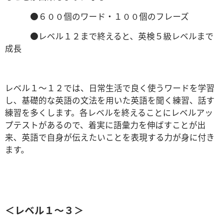
●６００個のワード・１００個のフレーズ
●レベル１２まで終えると、英検５級レベルまで
成長
レベル１～１２では、日常生活で良く使うワードを学習
し、基礎的な英語の文法を用いた英語を聞く練習、話す
練習を多くします。各レベルを終えることにレベルアッ
プテストがあるので、着実に語彙力を伸ばすことが出
来、英語で自身が伝えたいことを表現する力が身に付き
ます。
＜レベル１～３＞