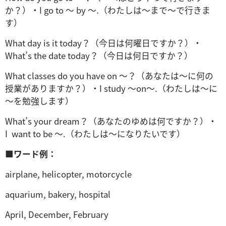
か？）・I go to ～ by ～.（わたしは～まで～で行きま
す）
What day is it today？（今日は何曜日ですか？）・
What’s the date today？（今日は何日ですか？）
What classes do you have on ～？（あなたは～に何の
授業がありますか？）・I study ～on～.（わたしは～に
～を勉強します）
What’s your dream？（あなたのゆめは何ですか？）・
I want to be ～.（わたしは～になりたいです）
■
ワード例：
airplane, helicopter, motorcycle
aquarium, bakery, hospital
April, December, February