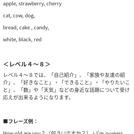
apple, strawberry, cherry
cat, cow, dog,
bread, cake , candy,
white, black, red
＜レベル４～８＞
レベル４～８では、「自己紹介」、「家族や友達の紹
介」、「好きなこと」・「できること」・「やりたいこ
と」、「数」や「天気」などの身近な話題について受け
応えが出来るようになります。
■
フレーズ例：
How old are you？（何さいですか？）・I’m ～years