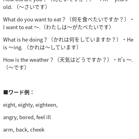
old. （～さいです）
What do you want to eat？（何を食べたいですか？）・
I want to eat ～.（わたしは～がたべたいです）
What is he doing？（かれは何をしていますか？）・He
is ～ing. （かれは～しています）
How is the weather？（天気はどうですか？）・It’s ～.
（～です）
■
ワード例：
eight, eighty, eighteen,
angry, bored, feel ill
arm, back, cheek