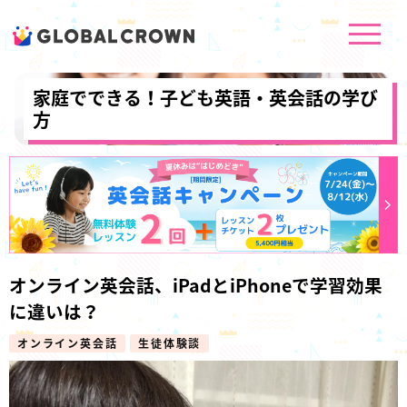
家庭でできる！子ども英語・英会話の学び
方
オンライン英会話、iPadとiPhoneで学習効果
に違いは？
オンライン英会話
生徒体験談