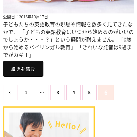
公開日：2016年10月17日
子どもたちの英語教育の現場や情報を数多く見てきたな
かで、 「子どもの英語教育はいつから始めるのがいいの
でしょうか・・・？」という疑問が耐えません。 「0歳
から始めるバイリンガル教育」 「きれいな発音は9歳ま
でがカギ！」
続きを読む
6
<
1
…
3
4
5