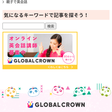
親子で英会話
気になるキーワードで記事を探そう！