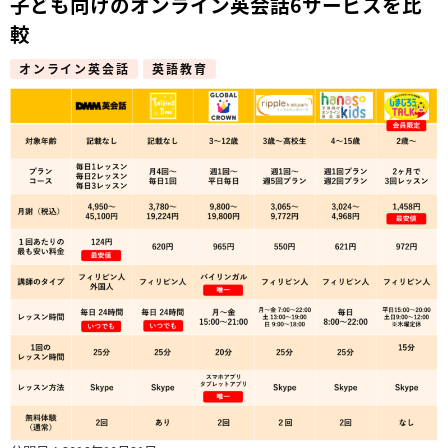
子ども向けのオンライン英会話6サービスを比
較
オンライン英会話
英語教育