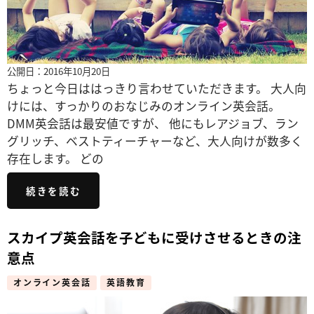
公開日：2016年10月20日
ちょっと今日ははっきり言わせていただきます。 大人向
けには、すっかりのおなじみのオンライン英会話。
DMM英会話は最安値ですが、 他にもレアジョブ、ラン
グリッチ、ベストティーチャーなど、大人向けが数多く
存在します。 どの
続きを読む
スカイプ英会話を子どもに受けさせるときの注
意点
オンライン英会話
英語教育