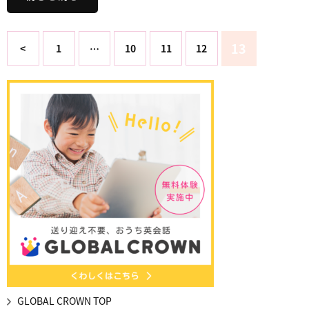
13
<
1
…
10
11
12
GLOBAL CROWN TOP