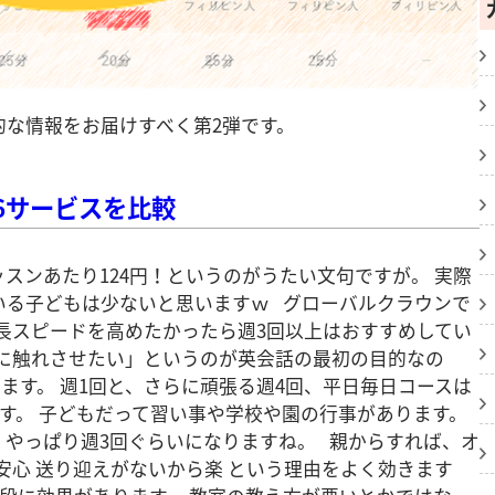
的な情報をお届けすべく第2弾です。
6サービスを比較
ッスンあたり124円！というのがうたい文句ですが。 実際
いる子どもは少ないと思いますｗ グローバルクラウンで
成長スピードを高めたかったら週3回以上はおすすめしてい
語に触れさせたい」というのが英会話の最初の目的なの
います。 週1回と、さらに頑張る週4回、平日毎日コースは
す。 子どもだって習い事や学校や園の行事があります。
、やっぱり週3回ぐらいになりますね。 親からすれば、オ
安心 送り迎えがないから楽 という理由をよく効きます