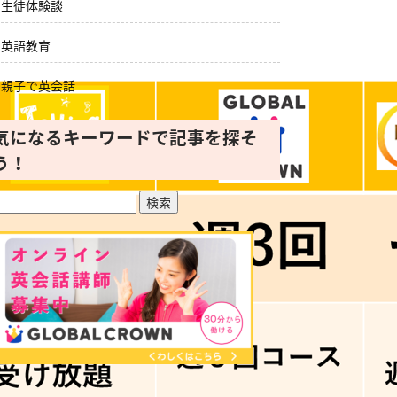
生徒体験談
英語教育
親子で英会話
気になるキーワードで記事を探そ
う！