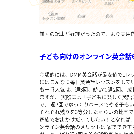
前回の記事が好評だったので、より実用
子ども向けのオンライン英会話
金額的には、DMM英会話が最安値で1レ
にはこんなに毎日英会話レッスンをして
も一番人気は、週3回、続いて週2回。 
ますが、 実際には「子どもに楽しく英
で、 週2回でゆっくりペースでやる子も
それぞれ残りを3等分したぐらいの比率で
家族でお出かけだってしたい！となれば
ンライン英会話のメリットは 家でできて