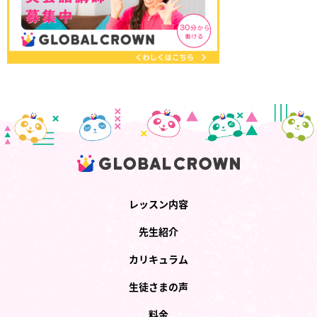
レッスン内容
先生紹介
カリキュラム
生徒さまの声
料金