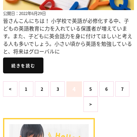
公開日：2022年6月29日
皆さんこんにちは！ 小学校で英語が必修化する中、子
どもの英語教育に力を入れている保護者が増えていま
す。また、子どもに英会話力を身に付けてほしいと考え
る人も多いでしょう。小さい頃から英語を勉強している
と、将来はグローバルに
続きを読む
4
<
1
2
3
5
6
7
>