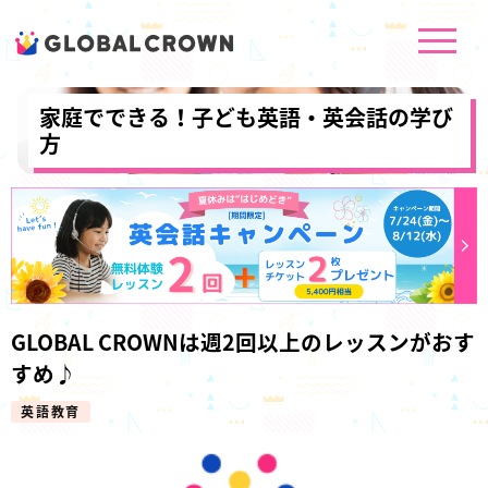
家庭でできる！子ども英語・英会話の学び
方
GLOBAL CROWNは週2回以上のレッスンがおす
すめ♪
英語教育