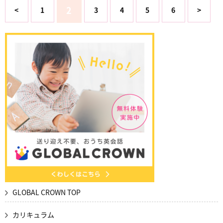
2
<
1
3
4
5
6
>
GLOBAL CROWN TOP
カリキュラム