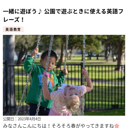
一緒に遊ぼう♪ 公園で遊ぶときに使える英語フ
レーズ！
英語教育
公開日：2023年4月4日
みなさんこんにちは！そろそろ春がやってきますね