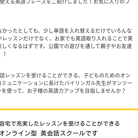
に使える英語フレーズをご紹介しました！お気に入りのフ
なかったとしても、少し単語を入れ替えるだけでいろんな
やレッスンだけでなく、お家でも英語取り入れることで英
楽しくなるはずです。公園での遊びを通して親子やお友達
！！
た英会話レッスンを受けることができる、子どものためのオン
コミュニケーションに長けたバイリンガル先生がマンツー
ンを使って、お子様の英語力アップを目指しませんか？