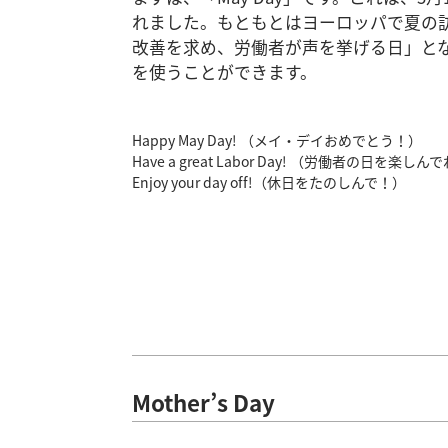
れました。もともとはヨーロッパで夏の
改善を求め、労働者が声を挙げる日」とな
を使うことができます。
Happy May Day! （メイ・デイおめでとう！）
Have a great Labor Day! （労働者の日を楽しん
Enjoy your day off!（休日をたのしんで！）
Mother’s Day