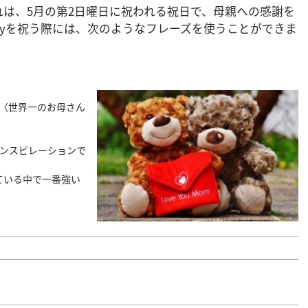
す。これは、5月の第2日曜日に祝われる祝日で、母親への感謝を
 Dayを祝う際には、次のようなフレーズを使うことができま
world! （世界一のお母さん
んは私のインスピレーションで
（私が知っている中で一番強い