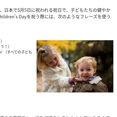
。これは、日本で5月5日に祝われる祝日で、子どもたちの健やか
ldren’s Dayを祝う際には、次のようなフレーズを使う
！）
楽しもう！）
success! （すべての子ども