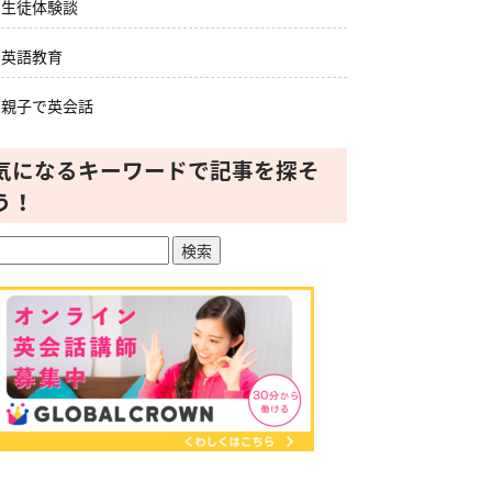
生徒体験談
英語教育
親子で英会話
気になるキーワードで記事を探そ
う！