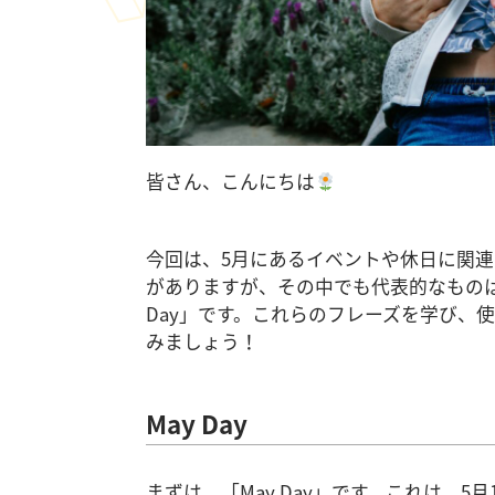
皆さん、こんにちは
今回は、5月にあるイベントや休日に関連
がありますが、その中でも代表的なものは「May 
Day」です。これらのフレーズを学び、
みましょう！
May Day
まずは、「May Day」です。これは、