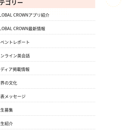
テゴリー
LOBAL CROWNアプリ紹介
LOBAL CROWN最新情報
イベントレポート
オンライン英会話
メディア掲載情報
世界の文化
代表メッセージ
先生募集
先生紹介