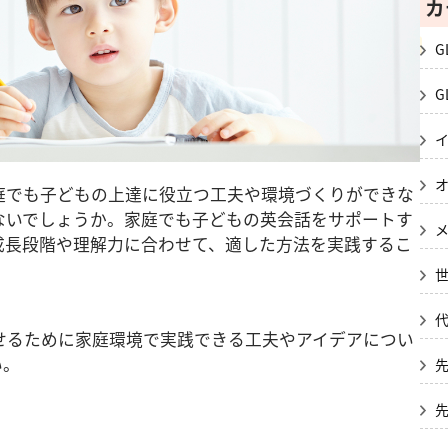
カ
G
G
庭でも子どもの上達に役立つ工夫や環境づくりができな
ないでしょうか。家庭でも子どもの英会話をサポートす
成長段階や理解力に合わせて、適した方法を実践するこ
せるために家庭環境で実践できる工夫やアイデアについ
い。