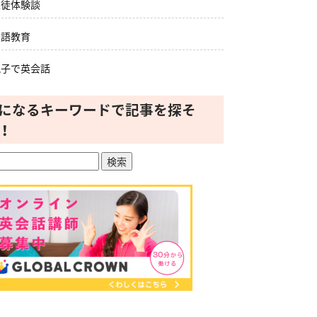
生徒体験談
英語教育
親子で英会話
になるキーワードで記事を探そ
！