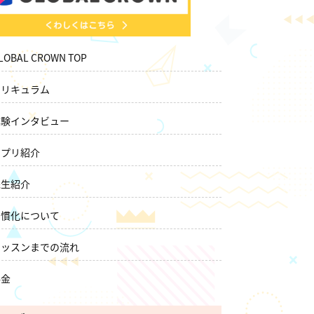
LOBAL CROWN TOP
カリキュラム
体験インタビュー
アプリ紹介
先生紹介
習慣化について
レッスンまでの流れ
料金