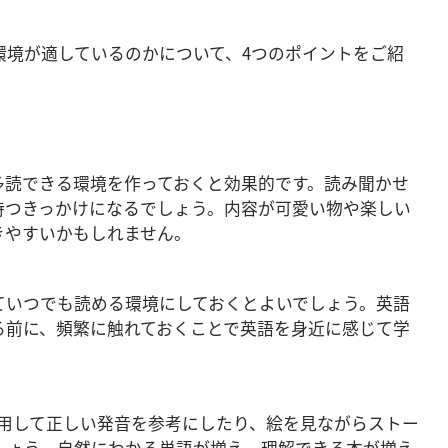
環境が適しているのかについて、4つのポイントをご紹
多読できる環境を作っておくと効果的です。読み聞かせ
持つきっかけになるでしょう。内容が可愛い物や楽しい
きやすいかもしれません。
ていつでも読める環境にしておくとよいでしょう。英語
る前に、頻繁に触れておくことで英語を身近に感じて学
利用して正しい発音を参考にしたり、絵を見ながらストー
しょう。自然にわかる単語が増え、理解できる本が増え