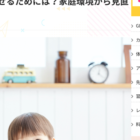
せるためには？家庭環境から見直
G