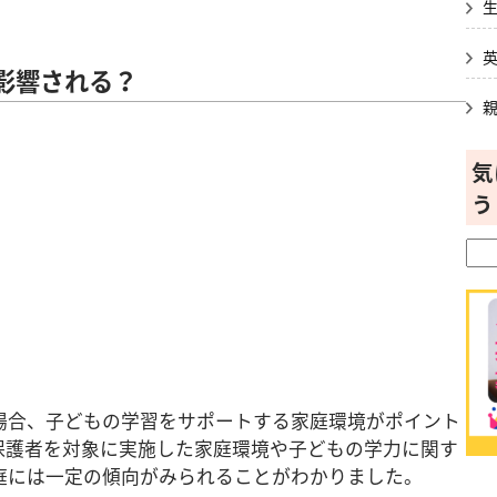
影響される？
気
う
場合、子どもの学習をサポートする家庭環境がポイント
保護者を対象に実施した家庭環境や子どもの学力に関す
庭には一定の傾向がみられることがわかりました。