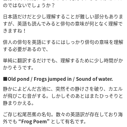
のではないでしょうか？
日本語だけだと少し理解することが難しい部分もありま
すが、英語も読んでみると俳句の意味が何となく理解で
きますね！
俳人の俳句を英語にするにはしっかり俳句の意味を理解
する必要があるので、
単純に翻訳するだけでも、理解するために少し時間がか
かりそうです。
■Old pond / Frogs jumped in / Sound of water.
静かによどんだ古池に、突然その静けさを破り、カエル
が飛びこむ音がする。しかしそのあとはまたひっそりと
静まりかえる。
ご存じ松尾芭蕉の名句。数々の英語訳が存在しており海
外でも
“Frog Poem”
として有名です。