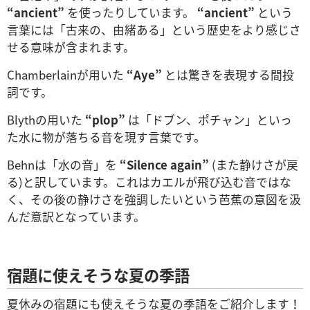
“ancient”
を使ったりしています。
“ancient”
という
言葉には「古来の、由緒ある」という歴史をより感じさ
せる意味が含まれます。
Chamberlainが用いた
“Aye”
とは驚きを表現する間投
詞です。
Blythの用いた
“plop”
は「ドブン、ポチャン」といっ
た水に物が落ちる音を現す言葉です。
Behnは「水の音」を
“Silence again”
(また静けさが戻
る)と訳しています。これはカエルが飛び込む音ではな
く、その後の静けさを強調したいという芭蕉の意図を汲
んだ意訳となっています。
宿題に使えそうな夏の季語
夏休みの宿題にも使えそうな夏の季語をご紹介します！