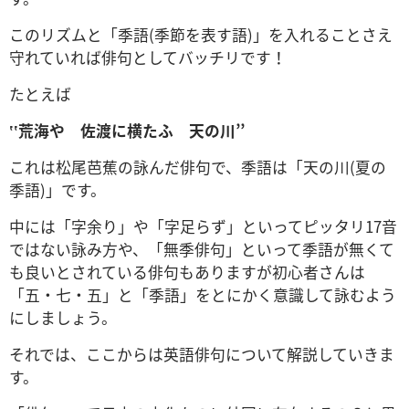
このリズムと「季語(季節を表す語)」を入れることさえ
守れていれば俳句としてバッチリです！
たとえば
‛‛荒海や 佐渡に横たふ 天の川’’
これは松尾芭蕉の詠んだ俳句で、季語は「天の川(夏の
季語)」です。
中には「字余り」や「字足らず」といってピッタリ17音
ではない詠み方や、「無季俳句」といって季語が無くて
も良いとされている俳句もありますが初心者さんは
「五・七・五」と「季語」をとにかく意識して詠むよう
にしましょう。
それでは、ここからは英語俳句について解説していきま
す。