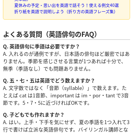
夏休みの予定・思い出を英語で話そう！使える例文40選
折り紙を英語で説明しよう（折り方の英語フレーズ集）
よくある質問（英語俳句のFAQ）
Q. 英語俳句に季語は必要ですか？
A. 入れるのが通例ですが、日本語の俳句ほど厳密ではあ
りません。季節を感じさせる言葉が1つあれば十分で、
無季（季語なし）でも問題ありません。
Q. 五・七・五は英語でどう数えますか？
A. 文字数ではなく「音節（syllable）」で数えます。た
とえば cat は1音節、important は im・por・tant で3音
節です。5・7・5に近づければOKです。
Q. 子どもでも作れますか？
A. はい。上手・下手を気にせず、夏の季語を1つ入れて3
行で書けば立派な英語俳句です。バイリンガル講師とな