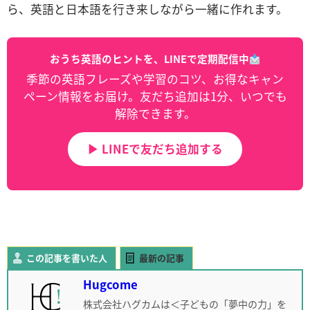
ら、英語と日本語を行き来しながら一緒に作れます。
おうち英語のヒントを、LINEで定期配信中
季節の英語フレーズや学習のコツ、お得なキャン
ペーン情報をお届け。友だち追加は1分、いつでも
解除できます。
▶ LINEで友だち追加する
この記事を書いた人
最新の記事
Hugcome
株式会社ハグカムは＜子どもの「夢中の力」を