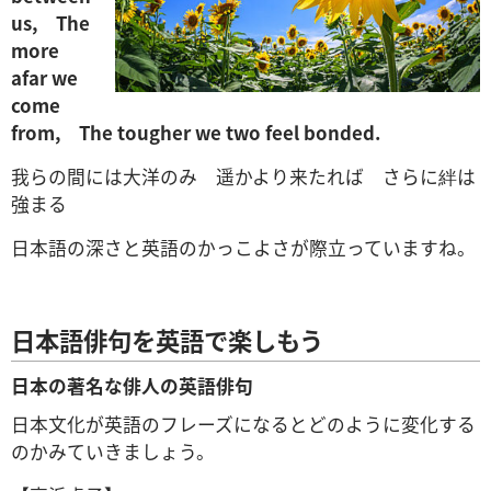
us,
The
more
afar we
come
from,
The tougher we two feel bonded.
我らの間には大洋のみ 遥かより来たれば さらに絆は
強まる
日本語の深さと英語のかっこよさが際立っていますね。
日本語俳句を英語で楽しもう
日本の著名な俳人の英語俳句
日本文化が英語のフレーズになるとどのように変化する
のかみていきましょう。