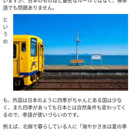
いますが、日本のものほど厳密なルールではなく、無季
語でも問題ありません。
と
い
う
の
も、外国は日本のように四季がちゃんとある国は少な
く、また四季があっても日本とは自然条件も変わってく
るので、季語が使いづらいのです。
例えば、北極で暮らしている人に「海やかき氷は夏の季