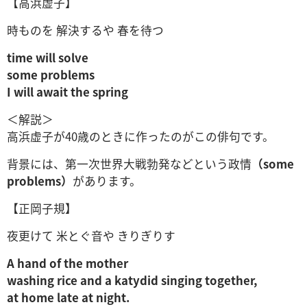
【高浜虚子】
時ものを 解決するや 春を待つ
time will solve
some problems
I will await the spring
＜解説＞
高浜虚子が40歳のときに作ったのがこの俳句です。
背景には、第一次世界大戦勃発などという政情
（some
problems）
があります。
【正岡子規】
夜更けて 米とぐ音や きりぎりす
A hand of the mother
washing rice and a katydid singing together,
at home late at night.