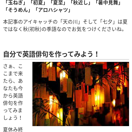
「玉ねぎ」「初夏」「夏至」「秋近し」「暑中見舞」
「そうめん」「アロハシャツ」
本記事のアイキャッチの「天の川」そして「七夕」は夏
ではなく秋(初秋)の季語なのでお気をつけくださいね。
自分で英語俳句を作ってみよう！
さぁ、こ
こまで来
たら、あ
なたも今
から英語
俳句を作
ってみま
しょう！
夏休み終