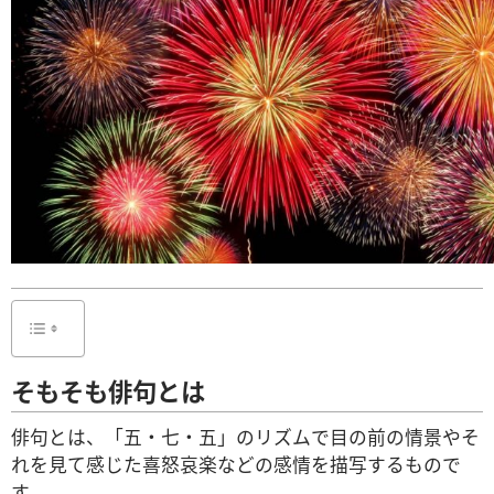
そもそも俳句とは
俳句とは、「五・七・五」のリズムで目の前の情景やそ
れを見て感じた喜怒哀楽などの感情を描写するもので
す。