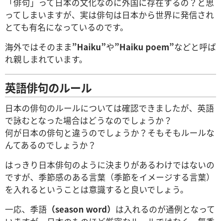
「俳句」って日本の文化なのに外国に存在するの？と思
ってしまいますが、実は俳句は日本から世界に発信され
とても有名になっているのです。
海外ではそのまま
”Haiku”
や
”Haiku poem”
などと呼ば
れ親しまれています。
英語俳句のルール
日本の俳句のルールについては確認できましたが、英語
で詠むとなった場合はどうなのでしょうか？
何が日本の俳句と違うのでしょうか？そもそもルールな
んてあるのでしょうか？
はっきり日本俳句のように決まりがあるわけではないの
ですが、季節感のある言葉（季節をイメージする言葉）
を入れるということは意識すると良いでしょう。
一応、季語
（season word）
は入れるのが通例となって