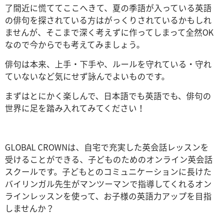
了間近に慌ててここへきて、夏の季語が入っている英語
の俳句を探されている方はがっくりされているかもしれ
ませんが、そこまで深く考えずに作ってしまって全然OK
なので今からでも考えてみましょう。
俳句は本来、上手・下手や、ルールを守れている・守れ
ていないなど気にせず詠んでよいものです。
まずはとにかく楽しんで、日本語でも英語でも、俳句の
世界に足を踏み入れてみてください！
GLOBAL CROWNは、自宅で充実した英会話レッスンを
受けることができる、子どものためのオンライン英会話
スクールです。子どもとのコミュニケーションに長けた
バイリンガル先生がマンツーマンで指導してくれるオン
ラインレッスンを使って、お子様の英語力アップを目指
しませんか？