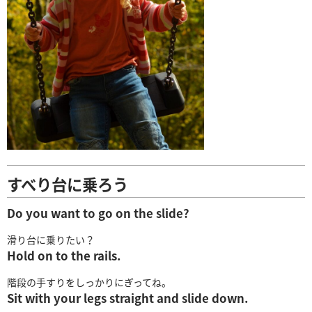
すべり台に乗ろう
Do you want to go on the slide?
滑り台に乗りたい？
Hold on to the rails.
階段の手すりをしっかりにぎってね。
Sit with your legs straight and slide down.