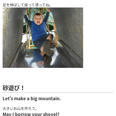
足を伸ばして座って滑ってね。
砂遊び！
Let’s make a big mountain.
大きいお山を作ろう。
May I borrow your shovel?