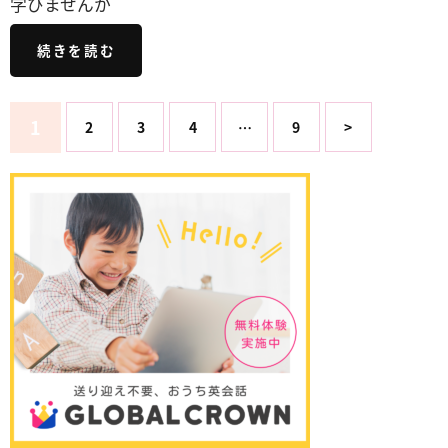
学びませんか
続きを読む
1
2
3
4
…
9
>