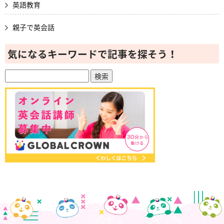
英語教育
親子で英会話
気になるキーワードで記事を探そう！