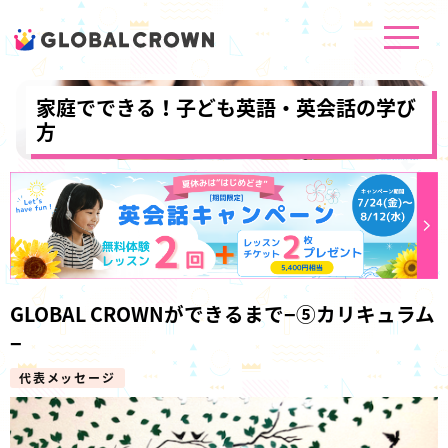
家庭でできる！子ども英語・英会話の学び
方
GLOBAL CROWNができるまで−⑤カリキュラム
−
代表メッセージ