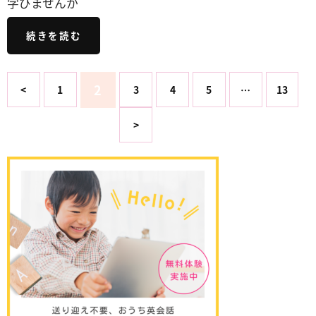
学びませんか
続きを読む
2
<
1
3
4
5
…
13
>