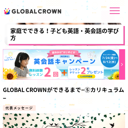
家庭でできる！子ども英語・英会話の学び
方
GLOBAL CROWNができるまで−⑤カリキュラム
−
代表メッセージ