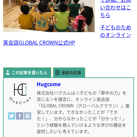
い合わせはこ
ちら
子どものため
のオンライン
英会話GLOBAL CROWN公式HP
この記事を書いた人
最新の記事
Hugcome
株式会社ハグカムは＜子どもの「夢中の力」を
信じる＞を理念に、オンライン英会話
「GLOBAL CROWN（グローバルクラウン）」運
営しています。できなかったことが「でき
た！」、分からなかったことが「分かった！」
という経験を積んでいけるような学びの機会を
提供したいと考えています。