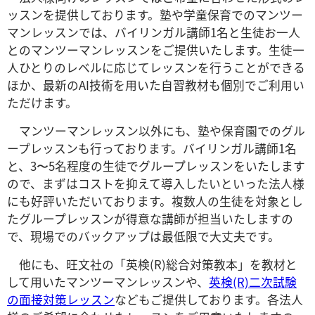
ッスンを提供しております。塾や学童保育でのマンツー
マンレッスンでは、バイリンガル講師1名と生徒お一人
とのマンツーマンレッスンをご提供いたします。生徒一
人ひとりのレベルに応じてレッスンを行うことができる
ほか、最新のAI技術を用いた自習教材も個別でご利用い
ただけます。
マンツーマンレッスン以外にも、塾や保育園でのグル
ープレッスンも行っております。バイリンガル講師1名
と、3〜5名程度の生徒でグループレッスンをいたします
ので、まずはコストを抑えて導入したいといった法人様
にも好評いただいております。複数人の生徒を対象とし
たグループレッスンが得意な講師が担当いたしますの
で、現場でのバックアップは最低限で大丈夫です。
他にも、旺文社の「英検(R)総合対策教本」を教材と
して用いたマンツーマンレッスンや、
英検(R)二次試験
の面接対策レッスン
などもご提供しております。各法人