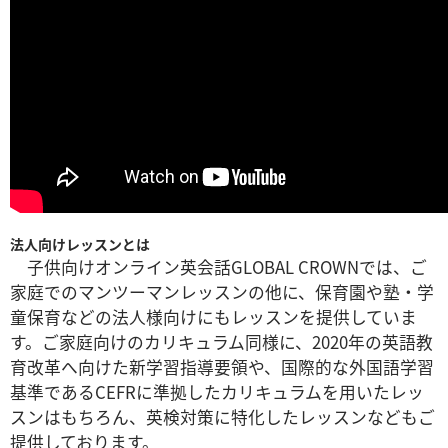
法人向けレッスンとは
子供向けオンライン英会話GLOBAL CROWNでは、ご
家庭でのマンツーマンレッスンの他に、保育園や塾・学
童保育などの法人様向けにもレッスンを提供していま
す。ご家庭向けのカリキュラム同様に、2020年の英語教
育改革へ向けた新学習指導要領や、国際的な外国語学習
基準であるCEFRに準拠したカリキュラムを用いたレッ
スンはもちろん、英検対策に特化したレッスンなどもご
提供しております。