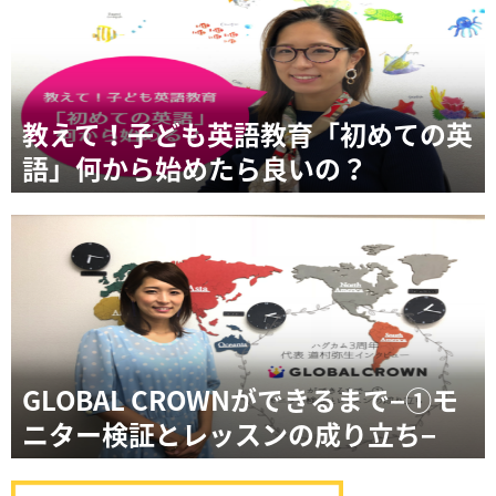
教えて！子ども英語教育「初めての英
語」何から始めたら良いの？
GLOBAL CROWNができるまで−①モ
ニター検証とレッスンの成り立ち−