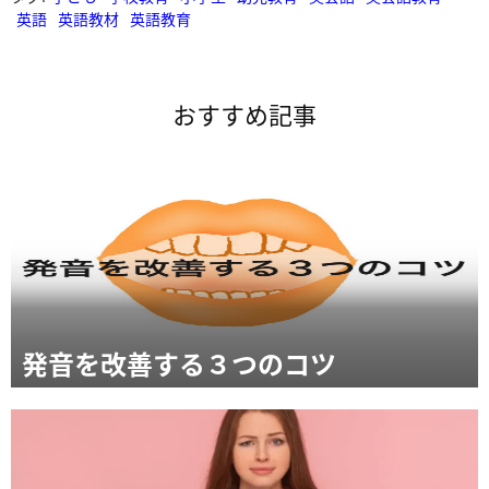
英語
英語教材
英語教育
おすすめ記事
発音を改善する３つのコツ