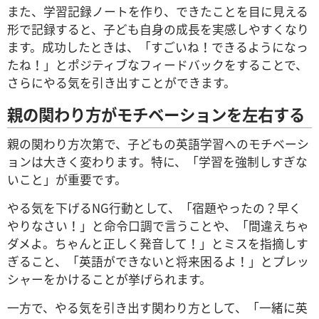
また、学習記録ノートを作り、できたことを目に見える
形で記録すると、子ども自身の成長を実感しやすくなり
ます。成功したときは、「すごいね！できるようになっ
たね！」とポジティブなフィードバックをすることで、
さらにやる気を引き出すことができます。
親の関わり方がモチベーションを左右する
親の関わり方次第で、子どもの英語学習へのモチベーシ
ョンは大きく変わります。特に、「学習を強制しすぎな
いこと」が重要です。
やる気を下げるNG行動として、「宿題やったの？早く
やりなさい！」と命令口調で言うことや、「間違えちゃ
ダメよ。ちゃんと正しく発音して！」とミスを指摘しす
ぎること、「英語ができないと将来困るよ！」とプレッ
シャーをかけることが挙げられます。
一方で、やる気を引き出す関わり方として、「一緒に英