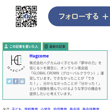
この記事を書いた人
最新の記事
Hugcome
株式会社ハグカムは＜子どもの「夢中の力」を
信じる＞を理念に、オンライン英会話
「GLOBAL CROWN（グローバルクラウン）」運
営しています。できなかったことが「でき
た！」、分からなかったことが「分かった！」
という経験を積んでいけるような学びの機会を
提供したいと考えています。
タグ:
子ども
学校教育
小学生
幼児教育
英会話
英会話教育