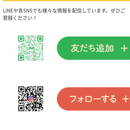
LINEや各SNSでも様々な情報を配信しています。ぜひご
登録ください！