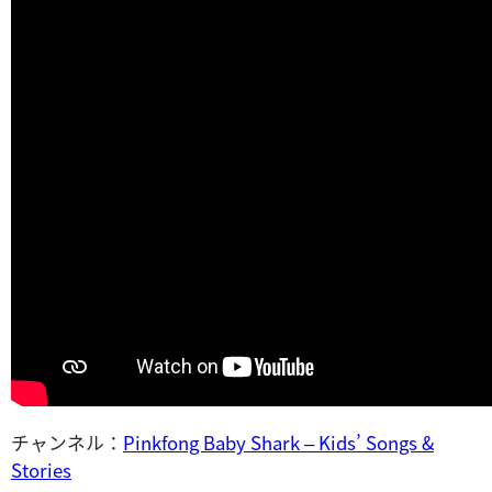
チャンネル：
Pinkfong Baby Shark – Kids’ Songs &
Stories