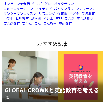
オンライン英会話
キッズ
グローバルクラウン
コミュニケーション
ネイティブ
バイリンガル
マンツーマン
マンツーマンレッスン
リスニング
保育園
子ども
学校教育
小学生
幼児教育
幼稚園
習い事
育児
英会話
英会話教室
英会話教育
英単語
英語
英語教材
英語教育
おすすめ記事
GLOBAL CROWNと英語教育を考える
②