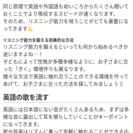
同じ原理で英語や外国語も幼いころからたくさん聞いて
おくことでより吸収するスピードが速くなります。
そのため、リスニング能力を培うことがとても重要にな
って
きます
リスニング能力を鍛える効果的な方法
リスニング能力を鍛えるといっても何から始めるべきか
迷いますよね…！
子どもによって性格が多種多様なように、お子さまに合
った「きく」環境作りも異なります。
様々な方法で英語に触れ合うことのできる環境を作って
あげて、お子さまに合った方法を探してみましょう
英語の歌を流す
英語には日本語にない音がたくさんあるため、まずは多
様な音に露出して耳を慣らしていくことがキーポイント
になってきます。
歌や音楽はリズムに乗って気軽に触れることができるの