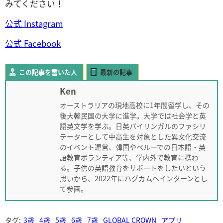
みてください！
公式 Instagram
公式 Facebook
この記事を書いた人
最新の記事
Ken
オーストラリアの現地高校に1年間留学し、その
後大韓民国の大学に進学。大学では社会学と英
語英文学を学ぶ。日英バイリンガルのファシリ
テーターとして中高生を対象とした異文化交流
のイベント運営、韓国やペルーでの日本語・英
語教育ボランティア等、学内外で教育に携わ
る。子供の英語教育をサポートをしたいという
思いから、2022年にハグカムへインターンとし
て参画。
タグ:
3歳
4歳
5歳
6歳
7歳
GLOBAL CROWN
アプリ