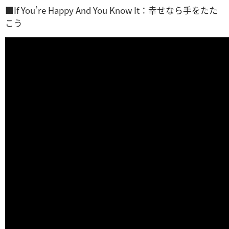
■If You’re Happy And You Know It：幸せなら手をたた
こう