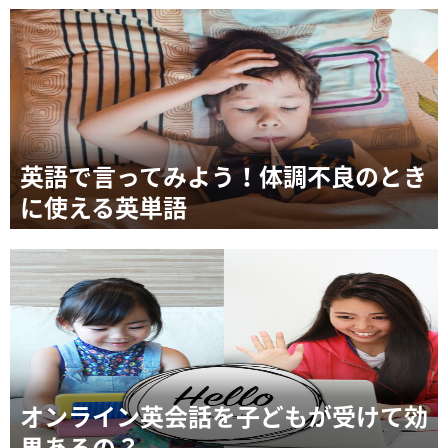
英語で言ってみよう！体調不良のとき
に使える英単語
オンライン英会話を子どもが受けて効
果あるの？