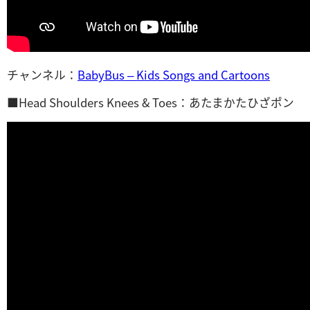
チャンネル：
BabyBus – Kids Songs and Cartoons
■Head Shoulders Knees & Toes：あたまかたひざポン