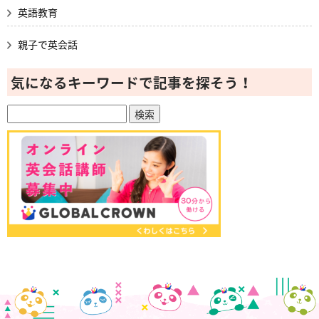
英語教育
親子で英会話
気になるキーワードで記事を探そう！