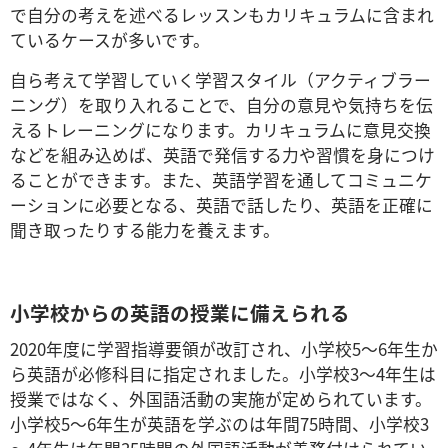
で自分の考えを述べるレッスンもカリキュラムに含まれ
ているケースが多いです。
自ら考えて学習していく学習スタイル（アクティブラー
ニング）を取り入れることで、
自分の意見や気持ちを
伝
えるトレーニングになります。カリキュラムに意見交換
などを組み込めば、
英語で発信する力や習慣を身につけ
ることが
できます
。また、英語学習を通してコミュニケ
ーションに必要となる、英語で話したり、英語を正確に
聞き取ったりする能力を養えます。
小学校からの英語の授業に備えられる
2020年度に学習指導要領が改訂され、小学校5～6年生か
ら英語が必修科目に指定されました。小学校3～4年生は
授業ではなく、外国語活動の実施が定められています。
小学校5～6年生が英語を学ぶのは年間75時間、小学校3