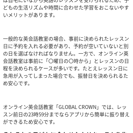
は自宅にいながら英語のレッスンを受けられるため、子
どもの生活リズムや時間に合わせた学習をおこないやす
いメリットがあります。
一般的な英会話教室の場合、事前に決められたレッスン
日に予約を入れる必要があり、予約が空いていないと別
の日を選ばなければなりません。一方で、オンライン英
会話教室は事前に「〇曜日の〇時から」とレッスンの日
程を決められるケースが多いです。たとえレッスン日に
急用が入ってしまった場合でも、振替日を決められるた
め安心です。
オンライン英会話教室「GLOBAL CROWN」では、レッ
スン前日の23時59分までならアプリから簡単に振り替え
ができるため安心です。