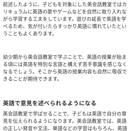
前述したように、
子どもを対象にした英会話教室ではカ
リキュラムに英語の歌やゲームなどを自然に取り入れな
がら学習する工夫をして
います。遊びの延長で英語を学
べるため、気が付いたらすっかり英語に慣れていたとい
うこともよくあります。
幼少期から英会話教室で学ぶことで、英語の授業が始ま
る頃には英語を特別な言語と構えず苦手意識を感じなく
なるでしょう。そこから英語の授業内容も自然に吸収で
きることが期待できます。
英語で意見を述べられるようになる
英会話教室で学ばせることで
、
子どもは英語で自分の意
見を伝えられるようになります。英会話教室では、英語
の正しい発音や文法、単語などの学習はもちろん、英語