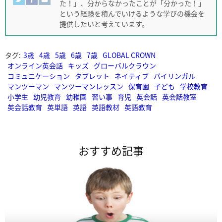
た！」、分からなかったことが「分かった！」
という経験を積んでいけるような学びの機会を
提供したいと考えています。
タグ:
3歳
4歳
5歳
6歳
7歳
GLOBAL CROWN
オンライン英会話
キッズ
グローバルクラウン
コミュニケーション
タブレット
ネイティブ
バイリンガル
マンツーマン
マンツーマンレッスン
保育園
子ども
学校教育
小学生
幼児教育
幼稚園
習い事
育児
英会話
英会話教室
英会話教育
英単語
英語
英語教材
英語教育
おすすめ記事