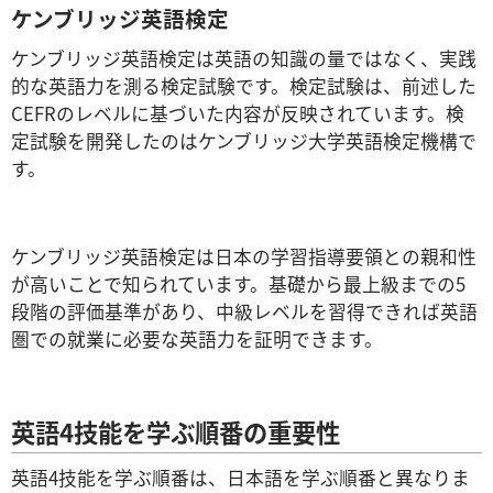
ケンブリッジ英語検定
ケンブリッジ英語検定は英語の知識の量ではなく、実践
的な英語力を測る検定試験です。検定試験は、前述した
CEFRのレベルに基づいた内容が反映されています。検
定試験を開発したのはケンブリッジ大学英語検定機構で
す。
ケンブリッジ英語検定は日本の学習指導要領との親和性
が高いことで知られています。基礎から最上級までの5
段階の評価基準があり、中級レベルを習得できれば英語
圏での就業に必要な英語力を証明できます。
英語
4
技能を学ぶ順番の重要性
英
語4技能を学ぶ順番は、日本語を学ぶ順番と異なりま