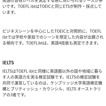
英語の習得レベルを測定する際に用いられるケースが多
いです。TOEFL ibtはTOEICと同じETSが制作・採点して
います。
ビジネスシーンを中心にしたTOEICと対照的に、TOEFL
ibtでは学校や家庭でのシーンを想定した内容が出題され
る傾向です。TOEFLibtは、英語4技能も測定できます。
IELTS
IELTSはTOEFL ibtと同様に英語圏以外の国や地域に暮ら
す人の英語力を測る検定試験です。IELTSの検定試験を
共同で運営しているのは、ケンブリッジ大学英語検定機
構とブリティッシュ・カウンシル、IELTS オーストラリ
アの3者です。