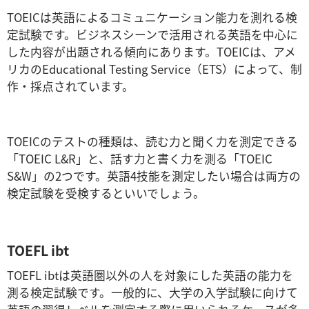
TOEICは英語によるコミュニケーション能力を測れる検
定試験です。ビジネスシーンで活用される英語を中心に
した内容が出題される傾向にあります。TOEICは、アメ
リカのEducational Testing Service（ETS）によって、制
作・採点されています。
TOEICのテストの種類は、読む力と聞く力を測定できる
「TOEIC L&R」と、話す力と書く力を測る「TOEIC
S&W」の2つです。英語4技能を測定したい場合は両方の
検定試験を受検するといいでしょう。
TOEFL ibt
TOEFL ibtは英語圏以外の人を対象にした英語の能力を
測る検定試験です。一般的に、大学の入学試験に向けて