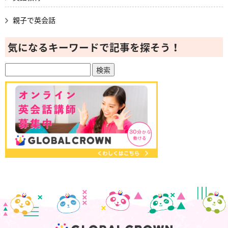
親子で英会話
気になるキーワードで記事を探そう！