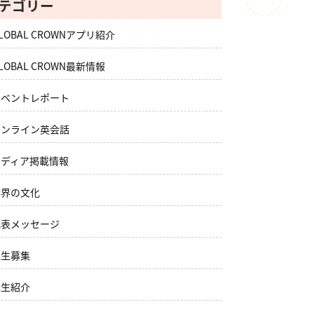
テゴリー
LOBAL CROWNアプリ紹介
LOBAL CROWN最新情報
イベントレポート
オンライン英会話
メディア掲載情報
世界の文化
代表メッセージ
先生募集
先生紹介