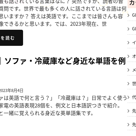
最も話されている言葉はなに？ 突然ですが、読者の皆
カ
質問です。世界で最も多くの人に話されている言語は何
G
思いますか？ 答えは英語です。ここまでは皆さんも容
像できるかと思います。では、2023年現在、世
G
きを読む
選｜ソファ・冷蔵庫など身近な単語を例
023年8月4日
ァは英語で何と言う？」「冷蔵庫は？」日常でよく使う
家電の英語表現28個を、例文と日本語訳つきで紹介。
と一緒に覚えられる身近な英単語集です。