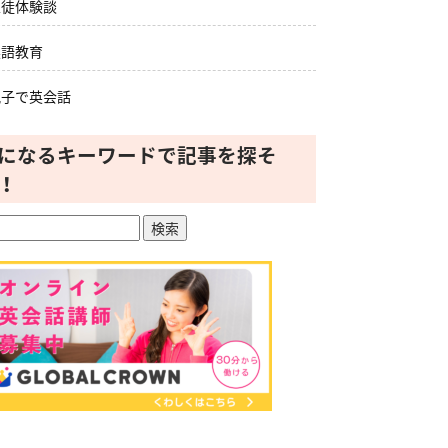
生徒体験談
英語教育
親子で英会話
になるキーワードで記事を探そ
！