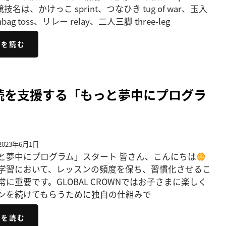
競技名は、かけっこ sprint、つなひき tug of war、玉入
nbag toss、リレー relay、二人三脚 three-leg
きを読む
期継続を支援する「もっと夢中にプログラ
023年6月1日
と夢中にプログラム」スタート 皆さん、こんにちは
学習において、レッスンの頻度を保ち、習慣化させるこ
常に重要です。GLOBAL CROWNではお子さまに楽しく
ンを続けてもらうために独自の仕組みで
きを読む