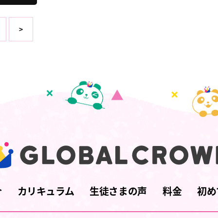
>
介
カリキュラム
生徒さまの声
料金
初め