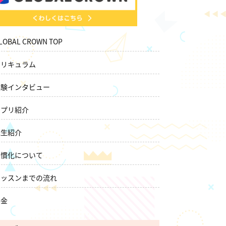
LOBAL CROWN TOP
カリキュラム
体験インタビュー
アプリ紹介
先生紹介
習慣化について
レッスンまでの流れ
料金