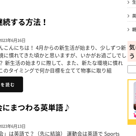
継続する方法！
023年6月16日
気
んこんにちは！ 4月からの新生活が始まり、少しずつ新
う
境に慣れてきた頃かと思いますが、いかがお過ごしでし
？ 新生活の始まりに際して、また、新たな環境に慣れ
このタイミングで何か目標を立てて物事に取り組
きを読む
会にまつわる英単語♪
023年6月13日
会」は英語で？（先に結論） 運動会は英語で Sports