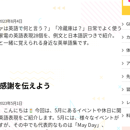
023年8月4日
G
ァは英語で何と言う？」「冷蔵庫は？」日常でよく使う
家電の英語表現28個を、例文と日本語訳つきで紹介。
と一緒に覚えられる身近な英単語集です。
で感謝を伝えよう
023年5月1日
、こんにちは
今回は、5月にあるイベントや休日に関
英語表現をご紹介します。5月には、様々なイベントが
すが、その中でも代表的なものは「May Day」、