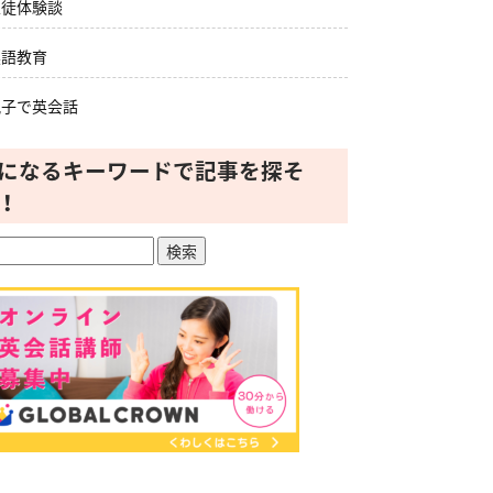
生徒体験談
英語教育
親子で英会話
になるキーワードで記事を探そ
！