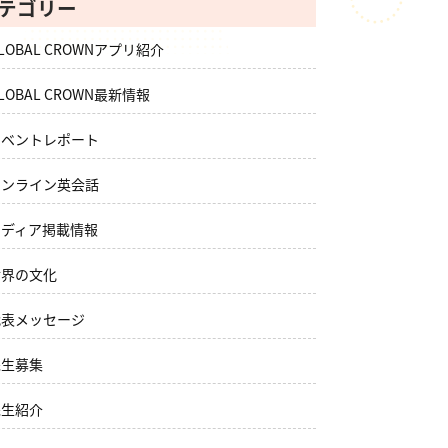
テゴリー
LOBAL CROWNアプリ紹介
LOBAL CROWN最新情報
イベントレポート
オンライン英会話
メディア掲載情報
世界の文化
代表メッセージ
先生募集
先生紹介