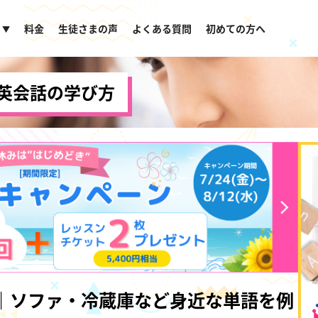
料金
生徒さまの声
よくある質問
初めての方へ
▼
英会話の学び方
選｜ソファ・冷蔵庫など身近な単語を例