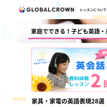
レッスンについて
家庭でできる！子ども英語・
家具・家電の英語表現28