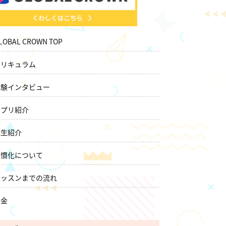
LOBAL CROWN TOP
カリキュラム
体験インタビュー
アプリ紹介
先生紹介
習慣化について
レッスンまでの流れ
料金