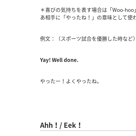
＊喜びの気持ちを表す場合は「Woo-h
あ相手に「やったね！」の意味として使
例文：（スポーツ試合を優勝した時など
Yay! Well done.
やったー！よくやったね。
Ahh！/ Eek！