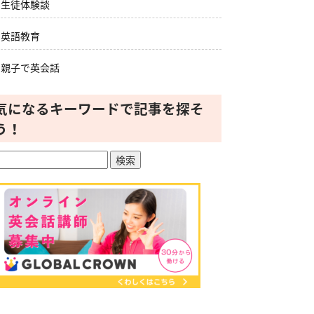
生徒体験談
英語教育
親子で英会話
気になるキーワードで記事を探そ
う！