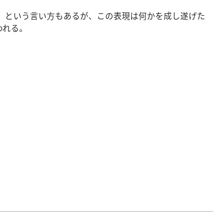
oo」という言い方もあるが、この表現は何かを成し遂げた
われる。
）