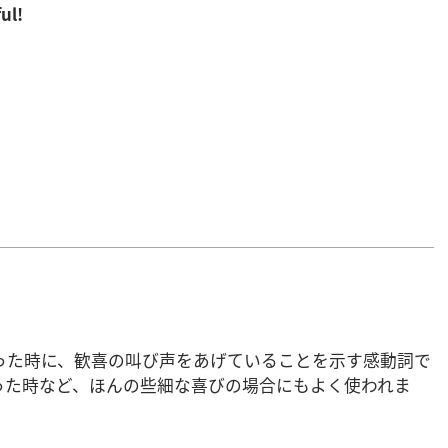
ul!
った時に、歓喜の叫び声をあげていることを示す感動詞で
った時など、ほんの些細な喜びの場合にもよく使われま