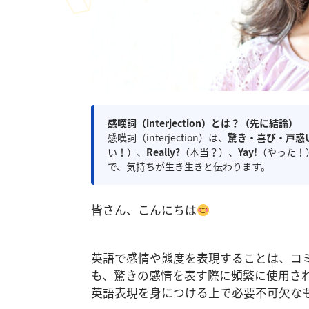
感嘆詞（interjection）とは？（先に結論）
感嘆詞（interjection）は、
驚き・喜び・戸惑
い！）、
Really?
（本当？）、
Yay!
（やった！
で、気持ちが生き生きと伝わります。
皆さん、こんにちは
英語で感情や態度を表現することは、コ
も、驚きの感情を表す際に頻繁に使用される「
英語表現を身につける上で必要不可欠な