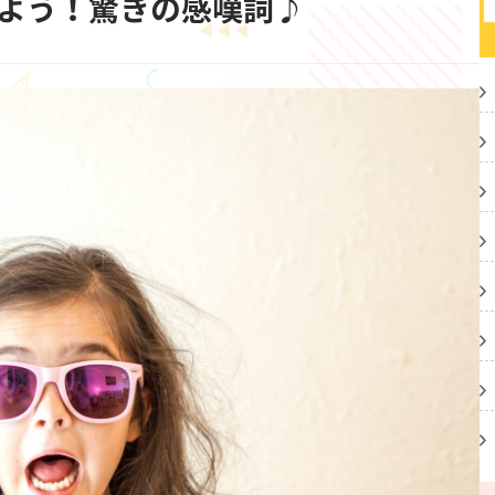
覚えてみよう！驚きの感嘆詞♪