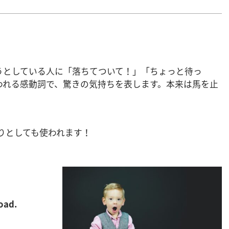
うとしている人に「落ちてついて！」「ちょっと待っ
われる感動詞で、驚きの気持ちを表します。本来は馬を止
。
りとしても使われます！
）
road.