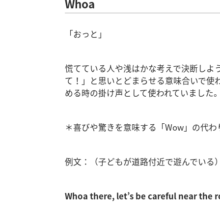
Whoa
「おっと」
慌てている人や浅はかな考えで決断しよ
て！」と思いとどまらせる意味合いで使
める時の掛け声として使われていました
＊喜びや驚きを意味する「Wow」の代わ
例文：（子どもが道路付近で遊んでいる
Whoa there, let’s be careful near the 