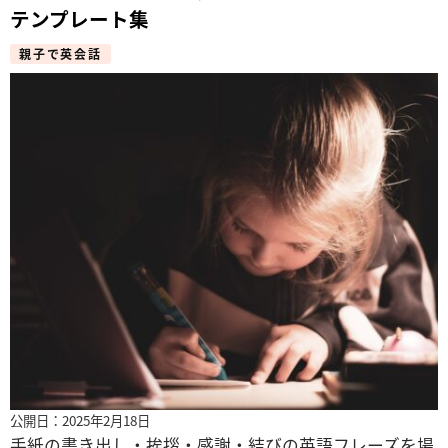
テンプレート集
親子で英会話
公開日：2025年2月18日
手紙の書き出し・挨拶・感謝・結びの英語フレーズを場