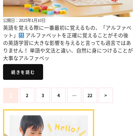
公開日：2025年1月10日
英語を覚える際に一番最初に覚えるもの、「アルファベ
ット」
アルファベットを正確に覚えることがその後
の英語学習に大きな影響を与えると言っても過言ではあ
りません！ 単語や文法と違い、自然に身につけることが
大事なアルファベッ
続きを読む
1
2
3
4
…
22
>