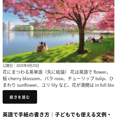
公開日：2025年4月25日
花にまつわる英単語（先に結論） 花は英語で flower。
桜 cherry blossom、バラ rose、チューリップ tulip、ひ
まわり sunflower、ユリ lily など。花が満開は in full blo
続きを読む
英語で手紙の書き方｜子どもでも使える文例・