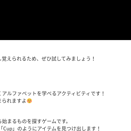
し覚えられるため、ぜひ試してみましょう！
くアルファベットを学べるアクティビティです！
まられますよ
ら始まるものを探すゲームです。
Cなら「Cup」のようにアイテムを見つけ出します！