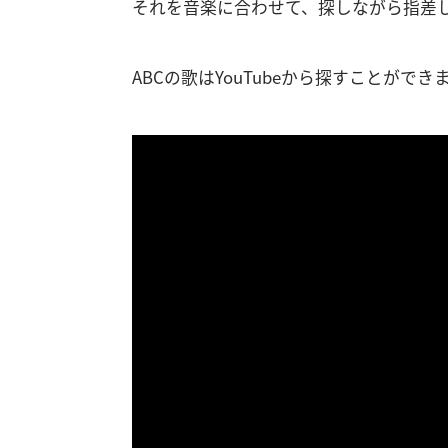
それを音楽に合わせて、探しながら指差
ABCの歌はYouTubeから探すことができ