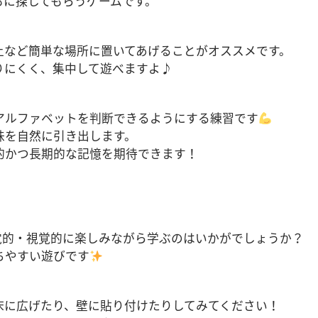
もに探してもらうゲームです。
上など簡単な場所に置いてあげることがオススメです。
りにくく、集中して遊べますよ♪
アルファベットを判断できるようにする練習です
味を自然に引き出します。
的かつ長期的な記憶を期待できます！
覚的・視覚的に楽しみながら学ぶのはいかがでしょうか？
ちやすい遊びです
床に広げたり、壁に貼り付けたりしてみてください！