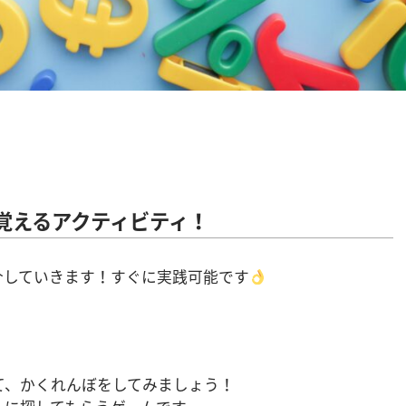
覚えるアクティビティ！
介していきます！すぐに実践可能です
て、かくれんぼをしてみましょう！