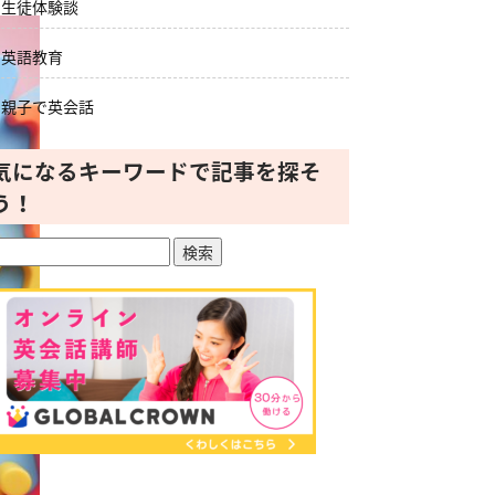
生徒体験談
英語教育
親子で英会話
気になるキーワードで記事を探そ
う！