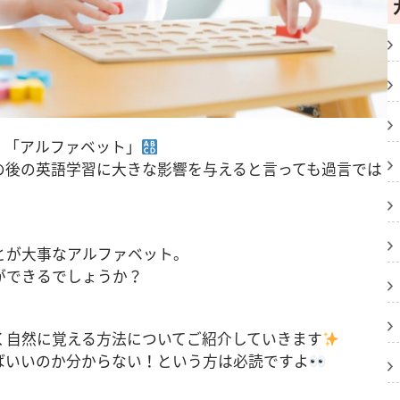
、「アルファベット」
の後の英語学習に大きな影響を与えると言っても過言では
とが大事なアルファベット。
ができるでしょうか？
く自然に覚える方法についてご紹介していきます
ばいいのか分からない！という方は必読ですよ