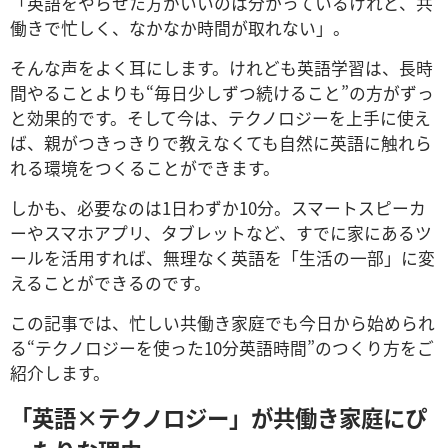
「英語をやらせた方がいいのは分かっているけれど、共
働きで忙しく、なかなか時間が取れない」。
そんな声をよく耳にします。けれども英語学習は、長時
間やることよりも“毎日少しずつ続けること”の方がずっ
と効果的です。そして今は、テクノロジーを上手に使え
ば、親がつきっきりで教えなくても自然に英語に触れら
れる環境をつくることができます。
しかも、必要なのは1日わずか10分。スマートスピーカ
ーやスマホアプリ、タブレットなど、すでに家にあるツ
ールを活用すれば、無理なく英語を「生活の一部」に変
えることができるのです。
この記事では、忙しい共働き家庭でも今日から始められ
る“テクノロジーを使った10分英語時間”のつくり方をご
紹介します。
「英語×テクノロジー」が共働き家庭にぴ