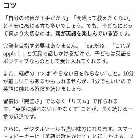
コツ
「自分の発音が下手だから」「間違って教えたくない」
と不安に感じる方も多いでしょう。でも、子どもにとっ
て何より大切なのは、
親が英語を楽しんでいる姿
です。
完璧を目指す必要はありません。「catだね」「これが
apple！」と笑顔で話しかけるだけで、子どもは英語を
ポジティブなものとして受け入れてくれます。
また、継続のコツは“やらない日を作らない”こと。10分
が難しい日もあるかもしれませんが、1分でもいいので
英語に触れる習慣を続けましょう。
習慣は「完璧さ」ではなく「リズム」で作られま
す。“英語に触れない日をなくす”ことが、長く続ける一
番の近道です。
さらに、デジタルツールも強い味方になります。スマー
トスピーカーに「英語の歌をかけて」と話しかける、ス