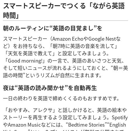
スマートスピーカーでつくる「ながら英語
時間」
朝のルーティンに“英語の目覚まし”を
スマートスピーカー（Amazon EchoやGoogle Nestな
ど）をお持ちなら、「朝7時に英語の音楽を流して」
「天気を英語で教えて」と設定してみましょう。
「Good morning!」の一言で、英語のあいさつと天気、
そして短いニュースが流れるようにしておくと、“朝＝英
語の時間”というリズムが自然に生まれます。
夜は“英語の読み聞かせ”を自動再生
一日の終わりを英語で締めくくるのもおすすめです。
「おやすみ、アレクサ」と話しかけると、英語の絵本や
ストーリーを再生するよう設定してみましょう。Spotify
やAmazon Musicなどには、“Bedtime Stories”“English