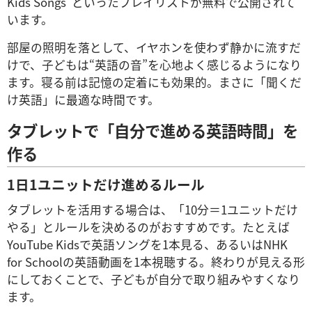
Kids Songs”といったプレイリストが無料で公開されて
います。
部屋の照明を落として、イヤホンを使わず静かに流すだ
けで、子どもは“英語の音”を心地よく感じるようになり
ます。寝る前は記憶の定着にも効果的。まさに「聞くだ
け英語」に最適な時間です。
タブレットで「自分で進める英語時間」を
作る
1日1ユニットだけ進めるルール
タブレットを活用する場合は、「10分＝1ユニットだけ
やる」とルールを決めるのがおすすめです。たとえば
YouTube Kidsで英語ソングを1本見る、あるいはNHK
for Schoolの英語動画を1本視聴する。終わりが見える形
にしておくことで、子どもが自分で取り組みやすくなり
ます。