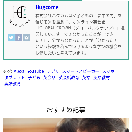
Hugcome
株式会社ハグカムは＜子どもの「夢中の力」を
信じる＞を理念に、オンライン英会話
「GLOBAL CROWN（グローバルクラウン）」運
営しています。できなかったことが「でき
た！」、分からなかったことが「分かった！」
という経験を積んでいけるような学びの機会を
提供したいと考えています。
タグ:
Alexa
YouTube
アプリ
スマートスピーカー
スマホ
タブレット
子ども
英会話
英会話教育
英語
英語教材
英語教育
おすすめ記事