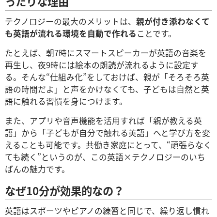
ったりな理由
テクノロジーの最大のメリットは、
親が付き添わなくて
も英語が流れる環境を自動で作れる
ことです。
たとえば、朝7時にスマートスピーカーが英語の音楽を
再生し、夜9時には絵本の朗読が流れるように設定す
る。そんな“仕組み化”をしておけば、親が「そろそろ英
語の時間だよ」と声をかけなくても、子どもは自然と英
語に触れる習慣を身につけます。
また、アプリや音声機能を活用すれば「親が教える英
語」から「子どもが自分で触れる英語」へと学び方を変
えることも可能です。共働き家庭にとって、“頑張らなく
ても続く”というのが、この英語×テクノロジーのいち
ばんの魅力です。
なぜ10分が効果的なの？
英語はスポーツやピアノの練習と同じで、繰り返し慣れ