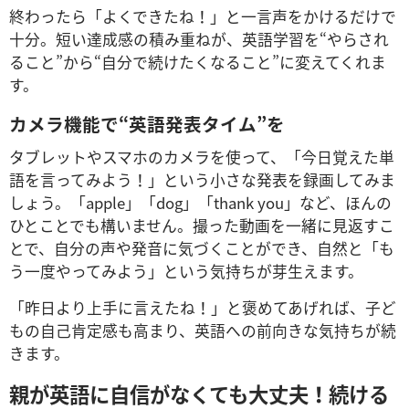
終わったら「よくできたね！」と一言声をかけるだけで
十分。短い達成感の積み重ねが、英語学習を“やらされ
ること”から“自分で続けたくなること”に変えてくれま
す。
カメラ機能で“英語発表タイム”を
タブレットやスマホのカメラを使って、「今日覚えた単
語を言ってみよう！」という小さな発表を録画してみま
しょう。「apple」「dog」「thank you」など、ほんの
ひとことでも構いません。撮った動画を一緒に見返すこ
とで、自分の声や発音に気づくことができ、自然と「も
う一度やってみよう」という気持ちが芽生えます。
「昨日より上手に言えたね！」と褒めてあげれば、子ど
もの自己肯定感も高まり、英語への前向きな気持ちが続
きます。
親が英語に自信がなくても大丈夫！続ける