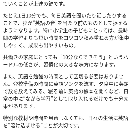
ていくことが上達の鍵です。
たとえ1日10分でも、毎日英語を聞いたり話したりする
ことで、脳が“英語の音”を当たり前のものとして捉える
ようになります。特に小学生の子どもにとっては、長時
間の学習よりも短い時間をコツコツ積み重ねる方が集中
しやすく、成果も出やすいもの。
共働きの家庭にとっても「10分ならできそう」というハ
ードルの低さが、習慣化の大きな味方になります。
また、英語を勉強の時間として区切る必要はありませ
ん。登校準備の時間に英語ソングを流す、夕食中に英語
で数を数えてみる、寝る前に英語の絵本を聞くなど、日
常の中に“ながら学習”として取り入れるだけでも十分効
果があります。
特別な教材や時間を用意しなくても、日々の生活に英語
を“溶け込ませる”ことが大切です。