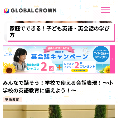
家庭でできる！子ども英語・英会話の学び
方
みんなで話そう！学校で使える会話表現！〜小
学校の英語教育に備えよう！〜
英語教育