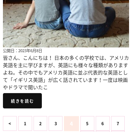
公開日：2023年6月8日
皆さん、こんにちは！ 日本の多くの学校では、アメリカ
英語を主に学びますが、英語にも様々な種類があります
よね。その中でもアメリカ英語に並ぶ代表的な英語とし
て「イギリス英語」が広く話されています！一度は映画
やドラマで聞いたこ
続きを読む
4
<
1
2
3
5
6
7