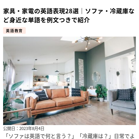
家具・家電の英語表現28選｜ソファ・冷蔵庫な
ど身近な単語を例文つきで紹介
英語教育
公開日：2023年8月4日
「ソファは英語で何と言う？」「冷蔵庫は？」日常でよ