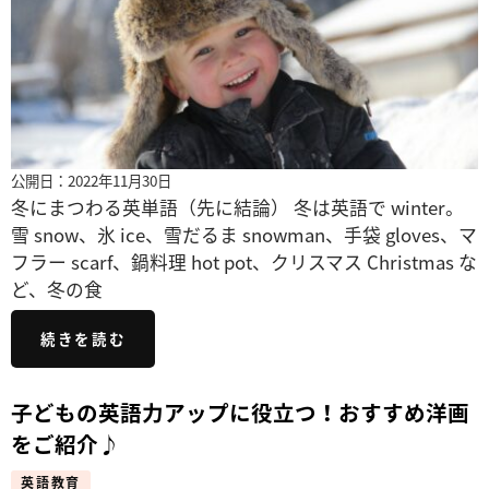
公開日：2022年11月30日
冬にまつわる英単語（先に結論） 冬は英語で winter。
雪 snow、氷 ice、雪だるま snowman、手袋 gloves、マ
フラー scarf、鍋料理 hot pot、クリスマス Christmas な
ど、冬の食
続きを読む
子どもの英語力アップに役立つ！おすすめ洋画
をご紹介♪
英語教育