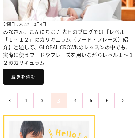
公開日：2022年10月4日
みなさん、こんにちは♪ 先日のブログでは【レベル
「１～１２」のカリキュラム（ワード・フレーズ）紹
介】と題して、GLOBAL CROWNのレッスンの中でも、
実際に使うワードやフレーズを用いながらレベル１～１
２のカリキュラム
続きを読む
3
<
1
2
4
5
6
>