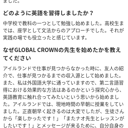
ました。
どのように英語を習得しましたか？
中学校で教科の一つとして勉強し始めました。高校生ま
では、座学として文法からのアプローチでした。それが
実践の場でも役立ったと感じています。
なぜGLOBAL CROWNの先生を始めたかを教え
てください
アイルランドで仕事が見つからなかった時に、友人の紹
介で、仕事が見つかるまでの収入源として始めました。
また、私は外国語大学に通っていますので、第二言語習
得における効果的な方法はあるのかという探究心から、
英語教育に触れ合ってみたいという思いから始めまし
た。アイルランドでは、現地時間の早朝に授業をしてい
ました。正直朝早く起きるのは大変でしたが、生徒さん
から「楽しかったです！」「またナオ先生とレッスンが
したいです！」とメッセージが来るために、自分自身の