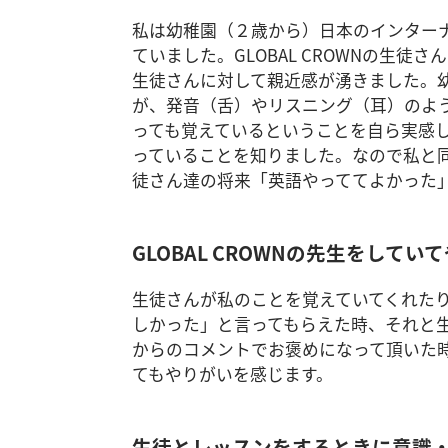
私は幼稚園（２歳から）日本のインター
ていました。GLOBAL CROWNの生
生徒さんに対して親近感が湧きました。
が、発音（舌）やリスニング（耳）のよ
っても覚えているということを自ら実感
っていることを知りました。なので私と同じ
徒さん達の将来「英語やっててよかった
GLOBAL CROWNの先生をし
生徒さんが私のことを覚えていてくれた
しかった」と言ってもらえた時、それと
からのコメントでお褒めになって頂いた
てもやりがいを感じます。
生徒とレッスンをするときに意識