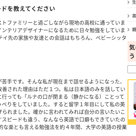
ードを教えてください
ストファミリーと過ごしながら現地の高校に通っていま
インテリアデザイナーになるために日々勉強をしていま
ステイ先の家族や友達との会話はもちろん、ベビーシッタ
気
う
？
が苦手です。そんな私が現在まで話せるようになった、
改善された理由はただ１つ。私は日本語のみを話してい
に行っても「ルナの口が閉まる（静かになる）ことって
ゃべりをしていました。すると留学１年目にして私の英
げられました。確かに言われてみれば自分の言いたいこ
すスピードも違う、なんなら英語で口癖もできていたの
人的な楽とも言える勉強法を約４年間、大学の英語の授業