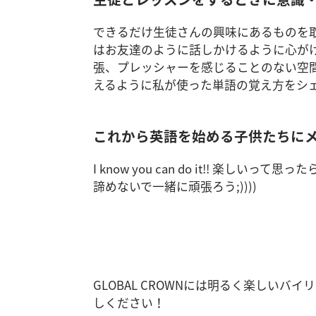
できるだけ生徒さんの興味にあるものを
はお友達のように話しかけるように心が
張、プレッシャーを感じることのない空
えるように私が使った単語の覚え方をシ
これから英語を始める子供たちに
I know you can do it!! 楽
諦めないで一緒に頑張ろう;))))
GLOBAL CROWNには明るく楽しい
しください！