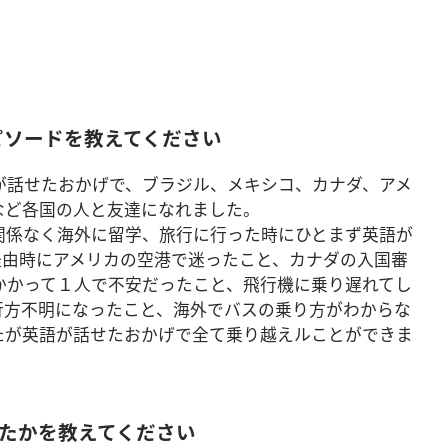
ピソードを教えてください
が話せたおかげで、ブラジル、メキシコ、カナダ、アメ
など各国の人と友達になれました。
関係なく海外に留学、旅行に行った時にひとまず英語が
経由時にアメリカの空港で迷ったこと、カナダの入国審
かかって１人で不安だったこと、飛行機に乗り遅れてし
行方不明になったこと、海外でバスの乗り方がわからな
たが英語が話せたおかげで全て乗り越えルことができま
始めたかを教えてください