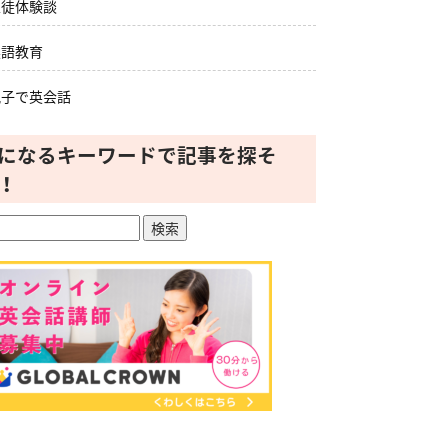
生徒体験談
英語教育
親子で英会話
になるキーワードで記事を探そ
！