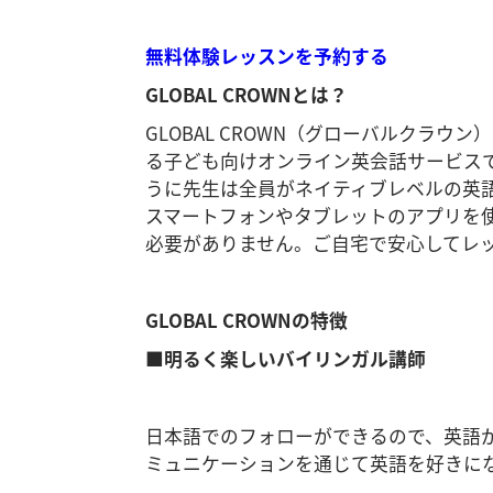
無料体験レッスンを予約する
GLOBAL CROWNとは？
GLOBAL CROWN（グローバルクラウ
る子ども向けオンライン英会話サービス
うに先生は全員がネイティブレベルの英
スマートフォンやタブレットのアプリを
必要がありません。ご自宅で安心してレ
GLOBAL CROWNの特徴
■明るく楽しいバイリンガル講師
日本語でのフォローができるので、英語
ミュニケーションを通じて英語を好きに