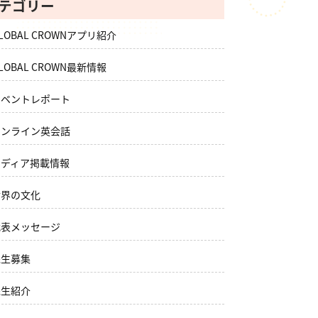
テゴリー
LOBAL CROWNアプリ紹介
LOBAL CROWN最新情報
イベントレポート
オンライン英会話
メディア掲載情報
世界の文化
代表メッセージ
先生募集
先生紹介