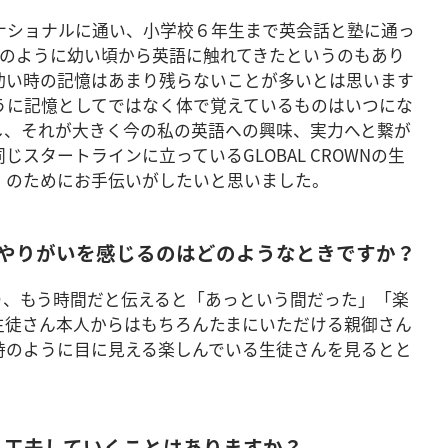
ナショナルに通い、小学校６年生まで英会話と塾に通っ
徒さんのように幼い頃から英語に触れてきたというのもあり
幼い時の記憶はあまり残らないことが多いとは思います
うに記憶としてではなく体で覚えているものはいつにな
し、それが大きく今の私の英語への興味、実力へと繋が
スタートラインに立っているGLOBAL CROWNの生
」のためにお手伝いがしたいと思いました。
ていてやりがいを感じるのはどのようなときですか？
り、もう時間だと伝えると「あっという間だった」「楽
生徒さん本人からはもちろんたまにいただける親御さん
時のように目に見える楽しんでいる生徒さんを見るとと
・工夫していくことはありますか？