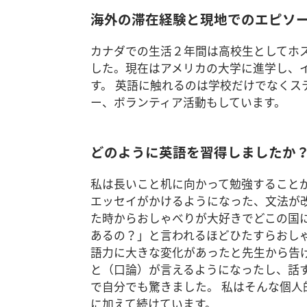
海外の滞在経験と現地でのエピソ
カナダでの生活２年間は高校生としてホ
した。現在はアメリカの大学に進学し、
す。 英語に触れるのは学校だけでなく
ー、ボランティア活動もしています。
どのように英語を習得しましたか
私は長いこと机に向かって勉強すること
エッセイがかけるようになった、文法が
た時からおしゃべりが大好きでどこの国
あるの？」と言われるほどひたすらおし
語力に大きな変化があったと先生から告
と（口論）が言えるようになったし、話
で自分でも驚きました。 私はそんな個
に加えて続けています。