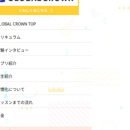
LOBAL CROWN TOP
カリキュラム
体験インタビュー
アプリ紹介
先生紹介
習慣化について
レッスンまでの流れ
料金