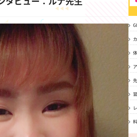
生インタビュー：ルナ先生
G