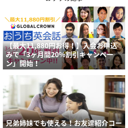
【最大11,880円お得！】入会お申込
みで「3ヶ月間20%割引キャンペー
ン」開始！
兄弟姉妹でも使える！お友達紹介コー