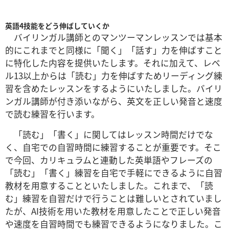
英語4技能をどう伸ばしていくか
バイリンガル講師とのマンツーマンレッスンでは基本
的にこれまでと同様に「聞く」「話す」力を伸ばすこと
に特化した内容を提供いたします。それに加えて、レベ
ル13以上からは「読む」力を伸ばすためリーディング練
習を含めたレッスンをするようにいたしました。バイリ
ンガル講師が付き添いながら、英文を正しい発音と速度
で読む練習を行います。
「読む」「書く」に関してはレッスン時間だけでな
く、自宅での自習時間に練習することが重要です。そこ
で今回、カリキュラムと連動した英単語やフレーズの
「読む」「書く」練習を自宅で手軽にできるように自習
教材を用意することといたしました。これまで、「読
む」練習を自習だけで行うことは難しいとされていまし
たが、AI技術を用いた教材を用意したことで正しい発音
や速度を自習時間でも練習できるようになりました。こ