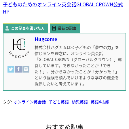
子どものためのオンライン英会話GLOBAL CROWN公式
HP
この記事を書いた人
最新の記事
Hugcome
株式会社ハグカムは＜子どもの「夢中の力」を
信じる＞を理念に、オンライン英会話
「GLOBAL CROWN（グローバルクラウン）」運
営しています。できなかったことが「でき
た！」、分からなかったことが「分かった！」
という経験を積んでいけるような学びの機会を
提供したいと考えています。
タグ:
オンライン英会話
子ども英語
幼児英語
英語4技能
おすすめ記事