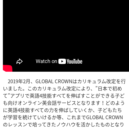
2019年2月、GLOBAL CROWNはカリキュラム改定を行
いました。このカリキュラム改定により、”日本で初め
て”アプリで英語4技能すべてを伸ばすことができる子ど
も向けオンライン英会話サービスとなります！どのよう
に英語4技能すべての力を伸ばしていくか、子どもたち
が学習を続けていけるか等、これまでGLOBAL CROWN
のレッスンで培ってきたノウハウを活かしたものとなり