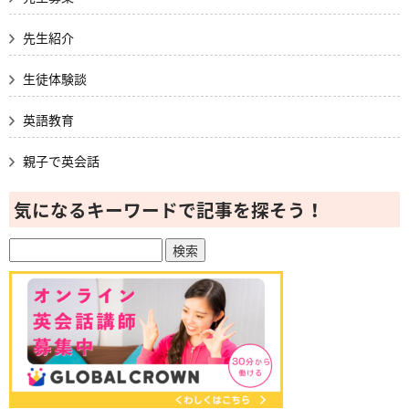
先生紹介
生徒体験談
英語教育
親子で英会話
気になるキーワードで記事を探そう！