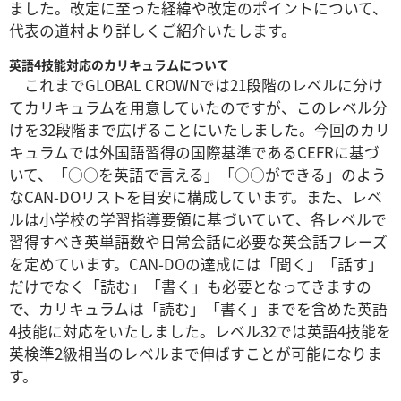
ました。改定に至った経緯や改定のポイントについて、
代表の道村より詳しくご紹介いたします。
英語4技能対応のカリキュラムについて
これまでGLOBAL CROWNでは21段階のレベルに分け
てカリキュラムを用意していたのですが、このレベル分
けを32段階まで広げることにいたしました。今回のカリ
キュラムでは外国語習得の国際基準であるCEFRに基づ
いて、「○○を英語で言える」「○○ができる」のよう
なCAN-DOリストを目安に構成しています。また、レベ
ルは小学校の学習指導要領に基づいていて、各レベルで
習得すべき英単語数や日常会話に必要な英会話フレーズ
を定めています。CAN-DOの達成には「聞く」「話す」
だけでなく「読む」「書く」も必要となってきますの
で、カリキュラムは「読む」「書く」までを含めた英語
4技能に対応をいたしました。レベル32では英語4技能を
英検準2級相当のレベルまで伸ばすことが可能になりま
す。