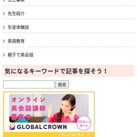
先生紹介
生徒体験談
英語教育
親子で英会話
気になるキーワードで記事を探そう！