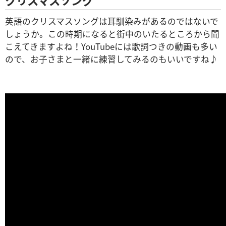
クリスマスソング
英語のクリスマスソングは耳馴染みがあるのではないで
しょうか。この時期になると街中のいたるところから聞
こえてきますよね！YouTubeには歌詞つきの動画も多い
ので、お子さまと一緒に練習してみるのもいいですね♪