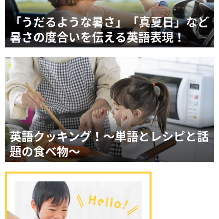
「うだるような暑さ」「真夏日」など
暑さの度合いを伝える英語表現！
英語クッキング！～単語とレシピと話
題の食べ物～