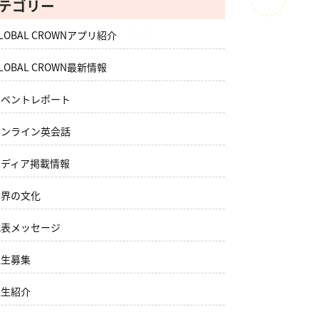
テゴリー
LOBAL CROWNアプリ紹介
LOBAL CROWN最新情報
イベントレポート
オンライン英会話
メディア掲載情報
世界の文化
代表メッセージ
先生募集
先生紹介