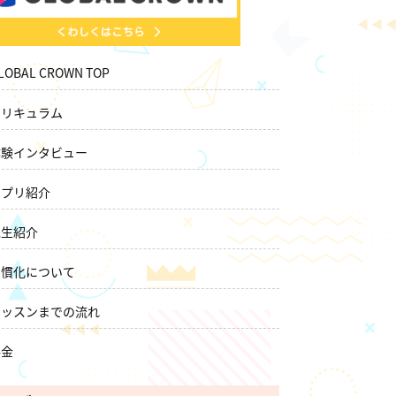
LOBAL CROWN TOP
カリキュラム
体験インタビュー
アプリ紹介
先生紹介
習慣化について
レッスンまでの流れ
料金