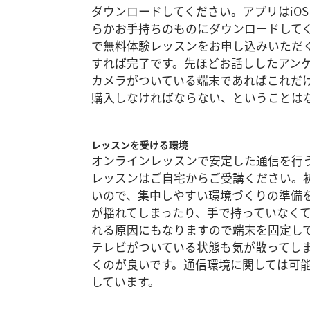
ダウンロードしてください。アプリはiOS
らかお手持ちのものにダウンロードして
で無料体験レッスンをお申し込みいただ
すれば完了です。先ほどお話ししたアン
カメラがついている端末であればこれだ
購入しなければならない、ということは
レッスンを受ける環境
オンラインレッスンで安定した通信を行
レッスンはご自宅からご受講ください。
いので、集中しやすい環境づくりの準備
が揺れてしまったり、手で持っていなく
れる原因にもなりますので端末を固定し
テレビがついている状態も気が散ってし
くのが良いです。通信環境に関しては可能
しています。