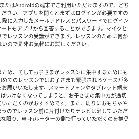
またはAndroidの端末でご利用いただけますので、どち
ください。アプリを開くとまずはログインが必要ですの
く際に入力したメールアドレスとパスワードでログイン
ケートもアプリから回答することができます。マイクと
けでレッスンの受講ができます。レッスンのために何か
ないので是非お気軽にお試しください。
うため、そしてお子さまがレッスンに集中するためにも
初めてのレッスンではお子さまも緊張されるケースが多
をお願いいたします。スマートフォンやタブレット端末
てはいけなくなってしまうと、お子さまの集中力が途切
ていただくのがおすすめです。また、周りにおもちゃや
まうのでレッスン前に片付けたりテレビは消していただ
な限り、Wi-Fiルーターの側で行っていただくのを推奨