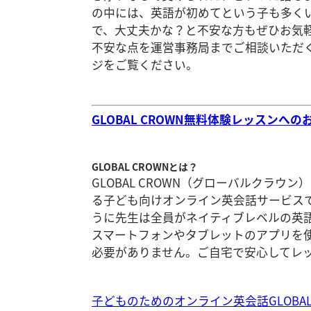
の中には、英語が初めてという子も多く
で、大丈夫かな？と不安な方もぜひお気
不安な点を運営事務局までご相談いただくこ
ジをご覧ください。
GLOBAL CROWN無料体験レッスンへ
GLOBAL CROWNとは？
GLOBAL CROWN（グローバルクラウ
る子ども向けオンライン英会話サービス
うに先生は全員がネイティブレベルの英
スマートフォンやタブレットのアプリを
必要がありません。ご自宅で安心してレ
子どものためのオンライン英会話GLOBAL 