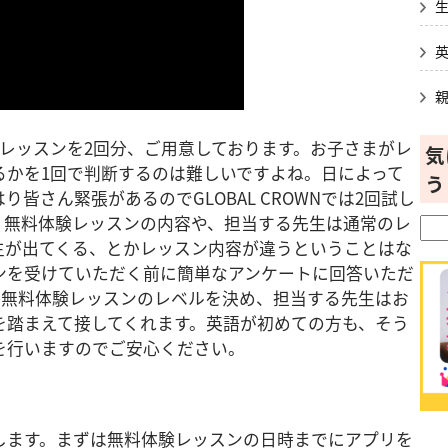
料体験レッスンを2回分、ご用意しております。お子さまがレ
気
るかを1回で判断するのは難しいですよね。日によって
う
皆さん緊張があるのでGLOBAL CROWNでは2回試し
。無料体験レッスンの内容や、担当する先生は通常のレ
生が出てくる、とかレッスン内容が違うということはな
ンを受けていただく前に簡単なアンケートに回答いただ
、無料体験レッスンのレベルを決め、担当する先生はお
を踏まえて接してくれます。英語が初めての方も、そう
を行いますのでご安心ください。
します。まずは無料体験レッスンの日時までにアプリを