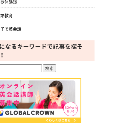
生徒体験談
英語教育
親子で英会話
になるキーワードで記事を探そ
！