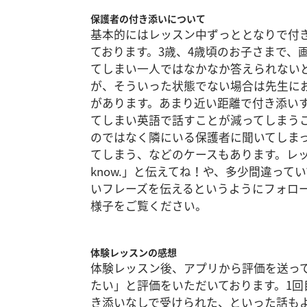
保護者の付き添いについて
基本的にはレッスン中ずっととなりで付
ております。3歳、4歳頃のお子さまで、
てしまい一人ではなかなか答えられない
が、そういった状態でない場合は先生に
があります。あまり近い距離で付き添い
てしまい英語で話すことが減ってしまう
のではなく隣にいる保護者に聞いてしま
てしまう、などのケースもあります。レッス
know.」と伝えてね！や、多少間違っ
いフレーズを伝えるというようにフォロ
様子をご覧ください。
体験レッスンの感想
体験レッスン後、アプリから評価を送っ
たい」と評価をいただいております。1回
き添いなしで受けられた、といった話も