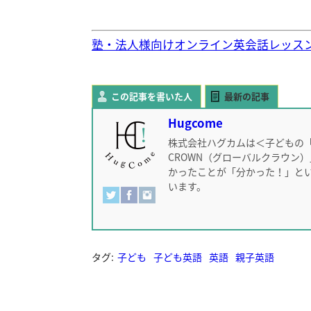
塾・法人様向けオンライン英会話レッス
この記事を書いた人
最新の記事
Hugcome
株式会社ハグカムは＜子どもの「
CROWN（グローバルクラウン
かったことが「分かった！」と
います。
タグ:
子ども
子ども英語
英語
親子英語