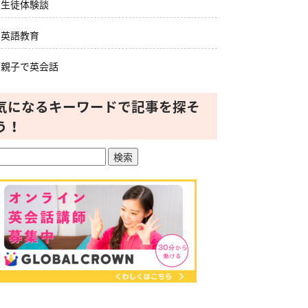
生徒体験談
英語教育
親子で英会話
気になるキーワードで記事を探そ
う！