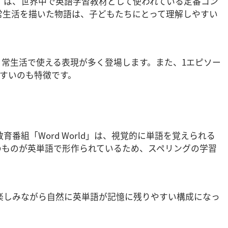
」は、世界中で英語学習教材として使われている定番コン
常生活を描いた物語は、子どもたちにとって理解しやすい
日常生活で使える表現が多く登場します。また、1エピソー
やすいのも特徴です。
番組「Word World」は、視覚的に単語を覚えられる
のものが英単語で形作られているため、スペリングの学習
楽しみながら自然に英単語が記憶に残りやすい構成になっ