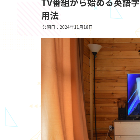
TV番組から始める英語
用法
公開日：2024年11月18日