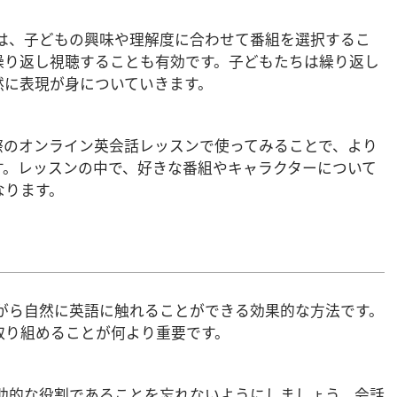
には、子どもの興味や理解度に合わせて番組を選択するこ
繰り返し視聴することも有効です。子どもたちは繰り返し
然に表現が身についていきます。
際のオンライン英会話レッスンで使ってみることで、より
す。レッスンの中で、好きな番組やキャラクターについて
なります。
ながら自然に英語に触れることができる効果的な方法です。
取り組めることが何より重要です。
補助的な役割であることを忘れないようにしましょう。会話