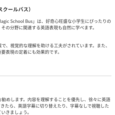
ック・スクールバス）
ic School Bus」は、好奇心旺盛な小学生にぴったりの
、その分野に関連する英語表現も自然に学べます。
成で、視覚的な理解を助ける工夫がされています。また、
重要表現の定着にも効果的です。
お勧めします。内容を理解することを優先し、徐々に英語
てきたら、英語字幕に切り替えたり、字幕なしで視聴した
ていきましょう。