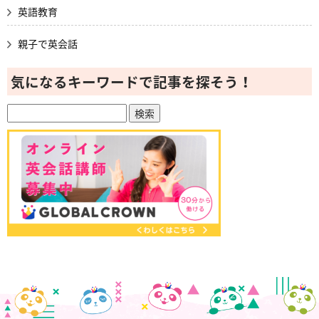
英語教育
親子で英会話
気になるキーワードで記事を探そう！