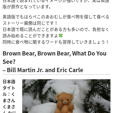
日本語で読まれているイメージが強いですが、実は英語
版が原作となっています。
英語版でもはらぺこのあおむしが食べ物を探して食べる
ストーリー展開は同じです！
日本語で既に読んだことがある方も多いので、負担なく
読み始めることができますよ
同時に食べ物に関するワードも習得していきましょう！
Brown Bear, Brown Bear, What Do You
See?
– Bill Martin Jr. and Eric Carle
日本語
タイト
ル：く
まさん
くまさ
ん なに