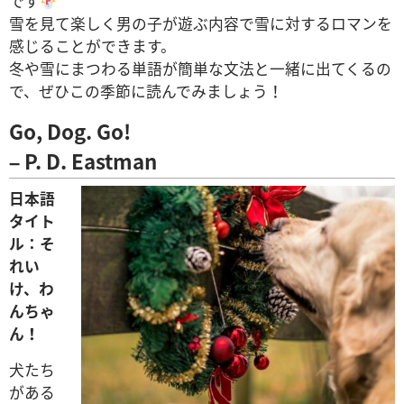
です
雪を見て楽しく男の子が遊ぶ内容で雪に対するロマンを
感じることができます。
冬や雪にまつわる単語が簡単な文法と一緒に出てくるの
で、ぜひこの季節に読んでみましょう！
Go, Dog. Go!
– P. D. Eastman
日本語
タイト
ル：そ
れい
け、わ
んちゃ
ん！
犬たち
がある