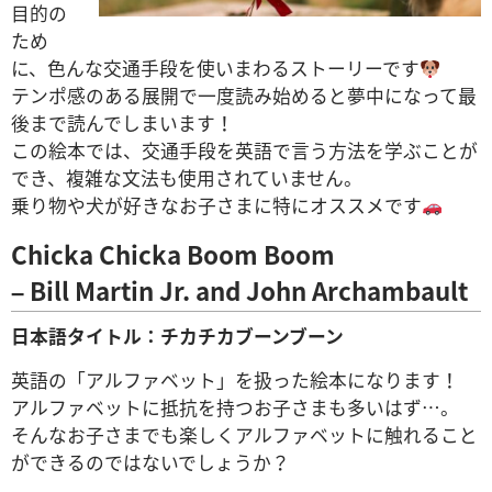
目的の
ため
に、色んな交通手段を使いまわるストーリーです
テンポ感のある展開で一度読み始めると夢中になって最
後まで読んでしまいます！
この絵本では、交通手段を英語で言う方法を学ぶことが
でき、複雑な文法も使用されていません。
乗り物や犬が好きなお子さまに特にオススメです
Chicka Chicka Boom Boom
– Bill Martin Jr. and John Archambault
日本語タイトル：チカチカブーンブーン
英語の「アルファベット」を扱った絵本になります！
アルファベットに抵抗を持つお子さまも多いはず…。
そんなお子さまでも楽しくアルファベットに触れること
ができるのではないでしょうか？