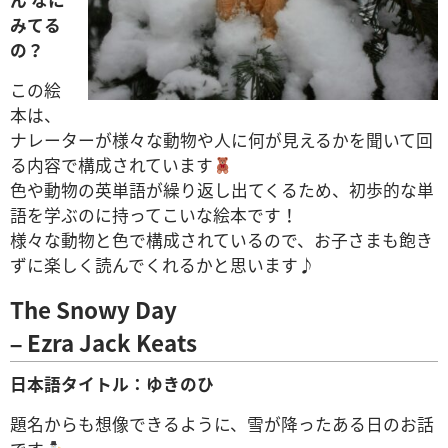
みてる
の？
この絵
本は、
ナレーターが様々な動物や人に何が見えるかを聞いて回
る内容で構成されています
色や動物の英単語が繰り返し出てくるため、初歩的な単
語を学ぶのに持ってこいな絵本です！
様々な動物と色で構成されているので、お子さまも飽き
ずに楽しく読んでくれるかと思います♪
The Snowy Day
–
Ezra Jack Keats
日本語タイトル：ゆきのひ
題名からも想像できるように、雪が降ったある日のお話