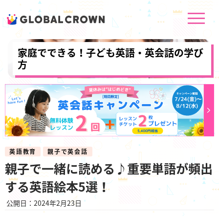
家庭でできる！子ども英語・英会話の学び
方
英語教育
親子で英会話
親子で一緒に読める♪重要単語が頻出
する英語絵本5選！
公開日：2024年2月23日