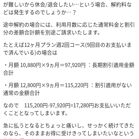
が難しいから休会/退会したい…という場合、解約料な
どは発生するのでしょうか…？
途中解約の場合には、利用月数に応じた通常料金と割引
分の差額合計額を別途ご請求いたします。
たとえば12ヶ月プラン週2回コース(9回目のお支払いま
で済んでいる)の場合は
・月額 10,880円×9ヵ月＝97,920円 ：長期割引適用金額
合計
・月額 12,800円×9ヵ月＝115,220円 ：割引適用がない
通常の金額合計
なので 115,200円-97,920円=17,280円お支払いいただ
くこととなってしまいます。
急に払うとなるとちょっと痛いし、せっかく続けてきた
のなら、そのままお得に受けきってしまいたいなという