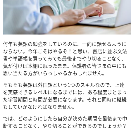
何年も英語の勉強をしているのに、一向に話せるように
ならない。今年こそはやるぞ！と思い、書店に並ぶ文法
書や単語帳を買ってみても最後までやり切ることなく、
気が付けば本棚に眠ったまま。保護者の皆さまの中にも
思い当たる方がいらっしゃるかもしれません。
そもそも英語は外国語という1つのスキルなので、上達
を実感できるレベルになるまでには、ある程度まとまっ
た学習期間と時間が必要になります。それと同時に
継続
もしていかなければなりません。
では、どのようにしたら自分が決めた期間を最後まで中
断することなく、やり切ることができるのでしょうか？