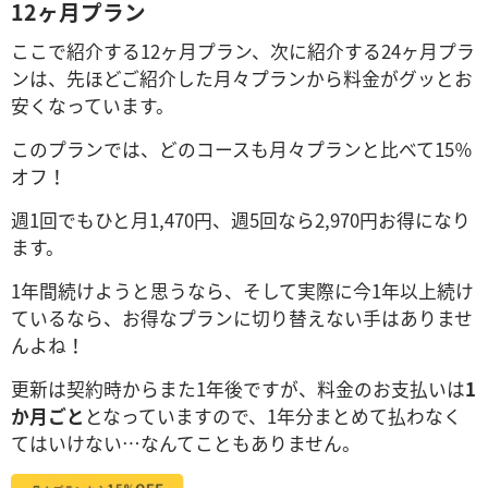
12ヶ月プラン
ここで紹介する12ヶ月プラン、次に紹介する24ヶ月プラ
ンは、先ほどご紹介した月々プランから料金がグッとお
安くなっています。
このプランでは、どのコースも月々プランと比べて15％
オフ！
週1回でもひと月1,470円、週5回なら2,970円お得になり
ます。
1年間続けようと思うなら、そして実際に今1年以上続け
ているなら、お得なプランに切り替えない手はありませ
んよね！
更新は契約時からまた1年後ですが、料金のお支払いは
1
か月ごと
となっていますので、1年分まとめて払わなく
てはいけない…なんてこともありません。