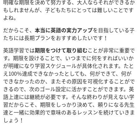
明確な期限を決めて努力する、大人ならそれができるか
もしれませんが、子どもたちにとっては難しいことです
よね。
だからこそ、
本当に英語の実力アップ
を目指している子
たちには長期プランをおすすめしたいです！
英語学習では
期限をつけて取り組む
ことが非常に重要で
す。期限を設けることで、いつまでに何をすればいいか
が明確になり学習スケジュールが具体化されます。たと
え100％達成できなかったとしても、何ができて、何が
できなかったのか、またその原因を可視化することがで
きるので、次のゴール設定に活かすことができます。英
語上達には継続が必要です。そんな終わりが見えない学
習だからこそ、期限をしっかり決めて、頼りになる先生
達と一緒に効果的で意味のあるレッスンを続けていきま
しょう！