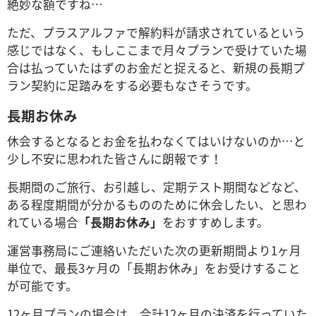
絶妙な額ですね…
ただ、プラスアルファで解約料が請求されているという
感じではなく、もしここまで月々プランで受けていた場
合は払っていたはずのお金だと捉えると、新規の長期プ
ラン契約に足踏みをする必要もなさそうです。
長期お休み
休会するとなるとお金を払わなくてはいけないのか…と
少し不安に思われた皆さんに朗報です！
長期間のご旅行、お引越し、定期テスト期間などなど、
ある程度期間が分かるもののために休会したい、と思わ
れている場合
「長期お休み」
をおすすめします。
運営事務局にご連絡いただいた次の更新期間より1ヶ月
単位で、最長3ヶ月の「長期お休み」をお受けすること
が可能です。
12ヶ月プランの場合は、合計12ヶ月の決済を行っていた