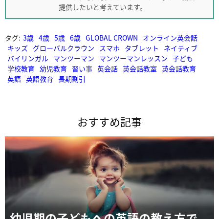
提供したいと考えています。
タグ:
3歳
4歳
5歳
6歳
GLOBAL CROWN
オンライン英会話
キッズ
グローバルクラウン
スマホ
タブレット
ネイティブ
バイリンガル
マンツーマン
マンツーマンレッスン
子ども
学校教育
幼児教育
習い事
英会話
英会話教室
英会話教育
英語
英語教育
長期割引
おすすめ記事
幼児期の子どもへの英語の教え方で