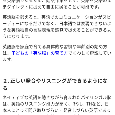
る英語脳であるため、翻訳作業をせず、英語を英語のま
まダイレクトに捉えて自由に操ることが可能です。
英語脳を鍛えると、英語でのコミュニケーションがスピ
ーディーになるだけでなく、日本語では表現できないよ
うな英語独自の言語表現を感覚で捉えることができるよ
うになります。
英語脳を家庭で育てる具体的な習慣や年齢別の始め方
は、
子どもの「英語脳」の育て方
でくわしく解説してい
ます。
２. 正しい発音やリスニングができるようにな
る
ネイティブな英語を聴きながら育まれたバイリンガル脳
は、英語のリスニング能力が高く、RやL、THなど、日
本人にとって聞き取りづらい・発音しづらい英語であっ