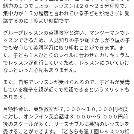
魅力の１つでしょう。レッスンは２０〜２５分程度で、
集中力が１５分程度と言われている子どもが飽きずに受
講するのに丁度よい時間です。
グループレッスンの英語教室と違い、マンツーマンでレ
ッスンできるため、人見知りの子や恥ずかしがり屋の子
でも安心して英語学習に取り組むことができます。ま
た、子ども１人ひとりのレベルに合わせたカリキュラム
でレッスンが進行していくため、レッスンについていけ
ないといった心配もありません。
また、自宅でレッスンが受けられるので、子どもが受講
している様子を親が近くで確認できるというメリットも
あります。
月額料金は、英語教室が７,０００〜１０,０００円程度
に対し、オンライン英会話は３,０００〜５,０００円前
後のスクールが多く、リーズナブルに英語のレッスンを
受けることができます。（どちらも週１回レッスンの相