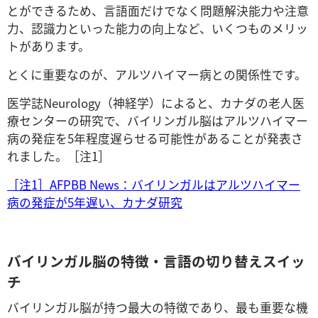
とができるため、言語面だけでなく問題解決能力や注意
力、認識力といった能力の向上など、いくつものメリッ
トがあります。
とくに重要なのが、アルツハイマー病との関係性です。
医学誌Neurology（神経学）によると、カナダの老人医
療センターの研究で、バイリンガル脳はアルツハイマー
病の発症を5年程度遅らせる可能性があることが発表さ
れました。［注1］
［注1］AFPBB News：バイリンガルはアルツハイマー
病の発症が5年遅い、カナダ研究
バイリンガル脳の特徴・言語の切り替えスイッ
チ
バイリンガル脳が持つ最大の特徴であり、最も重要な機