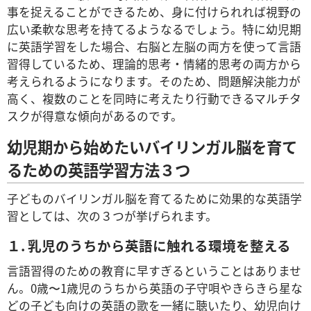
事を捉えることができるため、身に付けられれば視野の
広い柔軟な思考を持てるようなるでしょう。特に幼児期
に英語学習をした場合、右脳と左脳の両方を使って言語
習得しているため、理論的思考・情緒的思考の両方から
考えられるようになります。そのため、問題解決能力が
高く、複数のことを同時に考えたり行動できるマルチタ
スクが得意な傾向があるのです。
幼児期から始めたいバイリンガル脳を育て
るための英語学習方法３つ
子どものバイリンガル脳を育てるために効果的な英語学
習としては、次の３つが挙げられます。
１. 乳児のうちから英語に触れる環境を整える
言語習得のための教育に早すぎるということはありませ
ん。0歳〜1歳児のうちから英語の子守唄やきらきら星な
どの子ども向けの英語の歌を一緒に聴いたり、幼児向け