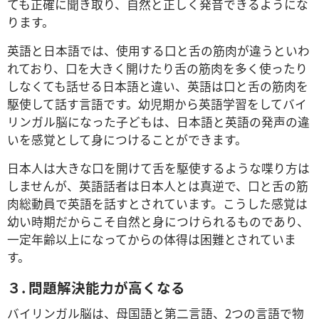
ても正確に聞き取り、自然と正しく発音できるようにな
ります。
英語と日本語では、使用する口と舌の筋肉が違うといわ
れており、口を大きく開けたり舌の筋肉を多く使ったり
しなくても話せる日本語と違い、英語は口と舌の筋肉を
駆使して話す言語です。幼児期から英語学習をしてバイ
リンガル脳になった子どもは、日本語と英語の発声の違
いを感覚として身につけることができます。
日本人は大きな口を開けて舌を駆使するような喋り方は
しませんが、英語話者は日本人とは真逆で、口と舌の筋
肉総動員で英語を話すとされています。こうした感覚は
幼い時期だからこそ自然と身につけられるものであり、
一定年齢以上になってからの体得は困難とされていま
す。
３. 問題解決能力が高くなる
バイリンガル脳は、母国語と第二言語、2つの言語で物