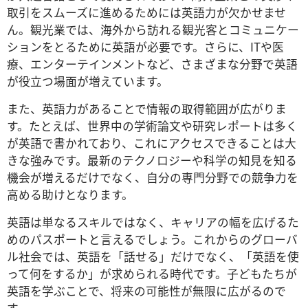
取引をスムーズに進めるためには英語力が欠かせませ
ん。観光業では、海外から訪れる観光客とコミュニケー
ションをとるために英語が必要です。さらに、ITや医
療、エンターテインメントなど、さまざまな分野で英語
が役立つ場面が増えています。
また、英語力があることで情報の取得範囲が広がりま
す。たとえば、世界中の学術論文や研究レポートは多く
が英語で書かれており、これにアクセスできることは大
きな強みです。最新のテクノロジーや科学の知見を知る
機会が増えるだけでなく、自分の専門分野での競争力を
高める助けとなります。
英語は単なるスキルではなく、キャリアの幅を広げるた
めのパスポートと言えるでしょう。これからのグローバ
ル社会では、英語を「話せる」だけでなく、「英語を使
って何をするか」が求められる時代です。子どもたちが
英語を学ぶことで、将来の可能性が無限に広がるので