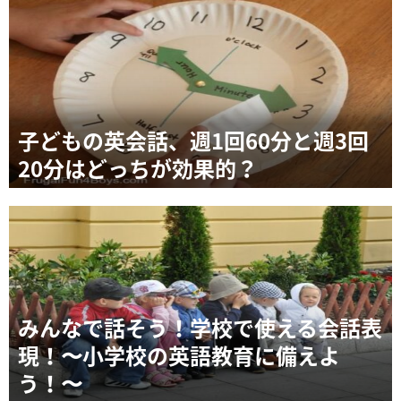
子どもの英会話、週1回60分と週3回
20分はどっちが効果的？
みんなで話そう！学校で使える会話表
現！〜小学校の英語教育に備えよ
う！〜