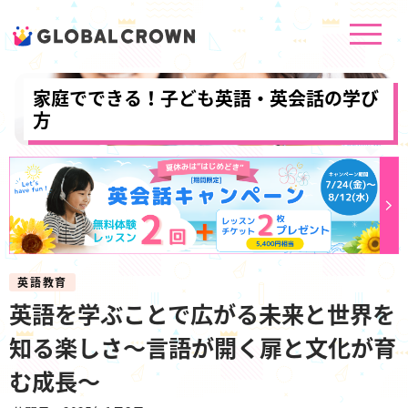
家庭でできる！子ども英語・英会話の学び
方
英語教育
英語を学ぶことで広がる未来と世界を
知る楽しさ～言語が開く扉と文化が育
む成長～