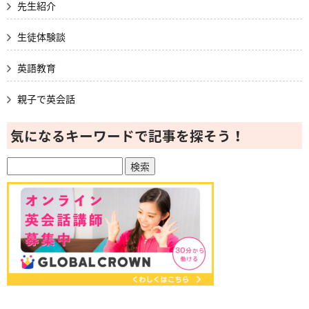
先生紹介
生徒体験談
英語教育
親子で英会話
気になるキーワードで記事を探そう！