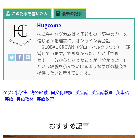
この記事を書いた人
最新の記事
Hugcome
株式会社ハグカムは＜子どもの「夢中の力」を
信じる＞を理念に、オンライン英会話
「GLOBAL CROWN（グローバルクラウン）」運
営しています。できなかったことが「でき
た！」、分からなかったことが「分かった！」
という経験を積んでいけるような学びの機会を
提供したいと考えています。
タグ:
小学生
海外経験
異文化理解
英会話
英会話教室
英単語
英語
英語教材
英語教育
おすすめ記事