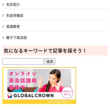
先生紹介
生徒体験談
英語教育
親子で英会話
気になるキーワードで記事を探そう！