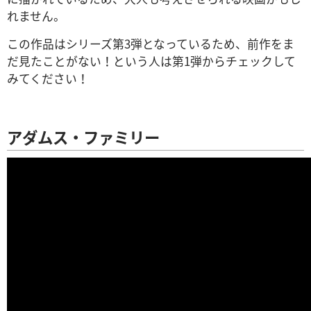
れません。
この作品はシリーズ第3弾となっているため、前作をま
だ見たことがない！という人は第1弾からチェックして
みてください！
アダムス・ファミリー