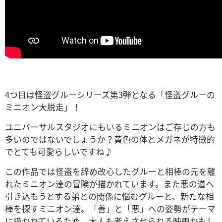
4つ目は怪盗グルーシリーズ第3弾となる「怪盗グルーの
ミニオン大脱走」！
ユニバーサルスタジオにもいるミニオンはご存じの方も
多いのではないでしょうか？黄色の体とメガネが特徴的
でとても可愛らしいですね♪
この作品では怪盗を辞め改心したグルーと相棒の元を離
れたミニオン達の冒険が描かれています。また悪の道へ
引き込もうとする弟との関係に悩むグルーと、新たな相
棒を探すミニオン達。「善」と「悪」への姿勢がテーマ
に描かれているため、大人も考えさせられる映画かもし