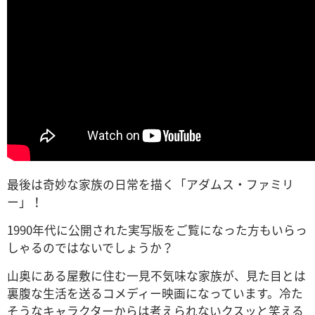
最後は奇妙な家族の日常を描く「アダムス・ファミリ
ー」！
1990年代に公開された実写版をご覧になった方もいらっ
しゃるのではないでしょうか？
山奥にある屋敷に住む一見不気味な家族が、見た目とは
裏腹な生活を送るコメディー映画になっています。冷た
そうなキャラクターからは考えられないクスッと笑える