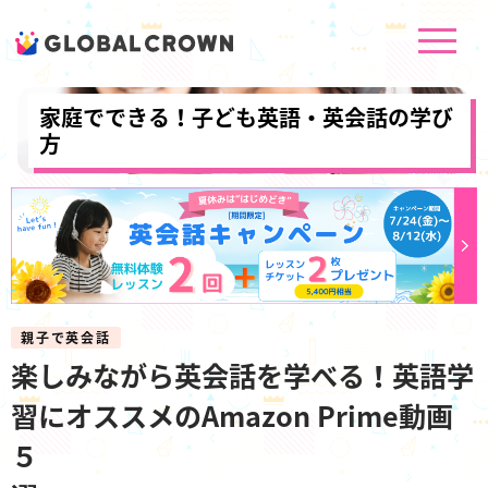
家庭でできる！子ども英語・英会話の学び
方
親子で英会話
楽しみながら英会話を学べる！英語学
習にオススメのAmazon Prime動画
５