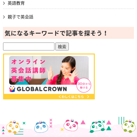
英語教育
親子で英会話
気になるキーワードで記事を探そう！