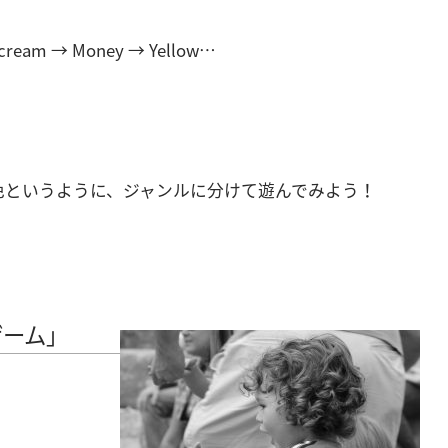
 cream → Money → Yellow…
色というように、ジャンルに分けて遊んでみよう！
子ゲーム」