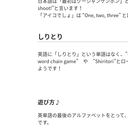
日本語は「最初はグージャンケンポン」と言いますが
shoot!”と言います！
「アイコでしょ」は “One, two, three”
しりとり
英語に「しりとり」という単語はなく、”(Ja
word chain game” や ”Shiritori
ようです！
遊び方♪
英単語の最後のアルファベットをとって
です。