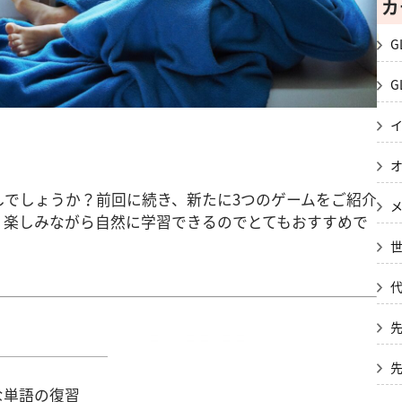
カ
G
G
しでしょうか？前回に続き、新たに3つのゲームをご紹介
、楽しみながら自然に学習できるのでとてもおすすめで
な単語の復習