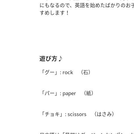
にもなるので、英語を始めたばかりのお
すめします！
遊び方♪
「グー」: rock （石）
「パー」: paper （紙）
「チョキ」: scissors （はさみ）