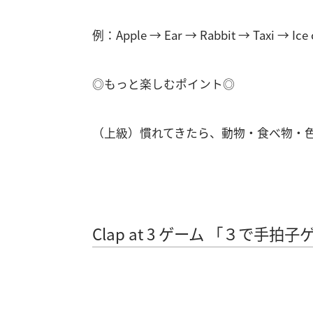
例：Apple → Ear → Rabbit → Taxi → Ice
◎もっと楽しむポイント◎
（上級）慣れてきたら、動物・食べ物・
Clap at 3 ゲーム 「３で手拍