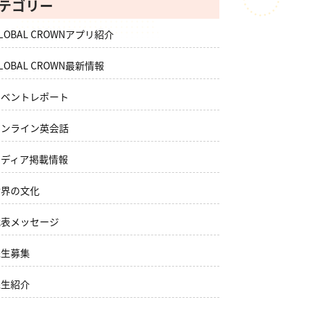
テゴリー
LOBAL CROWNアプリ紹介
LOBAL CROWN最新情報
イベントレポート
オンライン英会話
メディア掲載情報
世界の文化
代表メッセージ
先生募集
先生紹介