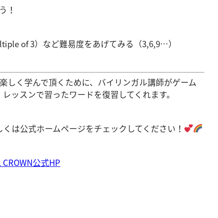
みよう！
ple of 3）など難易度をあげてみる（
3,6,9…）
英語を楽しく学んで頂くために、バイリンガル講師がゲーム
、レッスンで習ったワードを復習してくれます。
しくは公式ホームページをチェックしてください！
CROWN公式HP