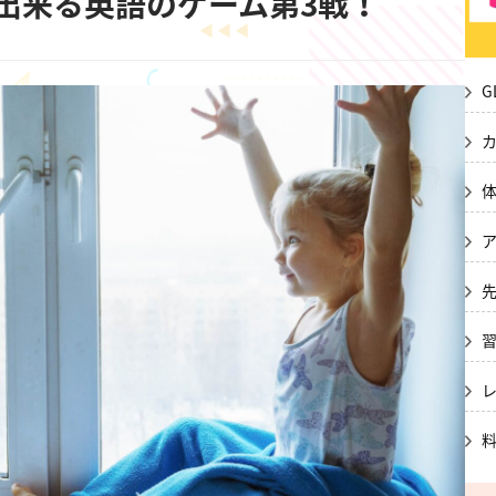
出来る英語のゲーム第3戦！
G