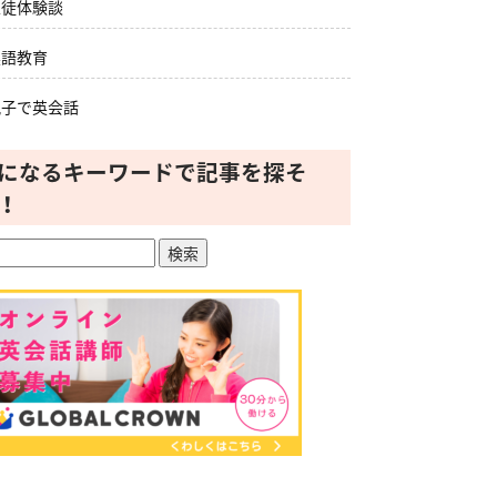
生徒体験談
英語教育
親子で英会話
になるキーワードで記事を探そ
！