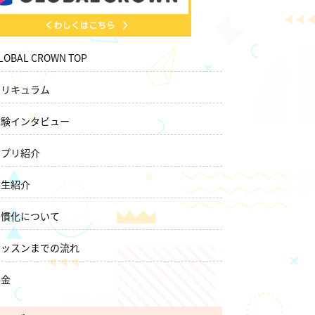
LOBAL CROWN TOP
カリキュラム
体験インタビュー
アプリ紹介
先生紹介
習慣化について
レッスンまでの流れ
料金