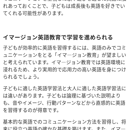
れあっておくことで、子どもは成長後も英語を好きでい
てくれる可能性があります。
イマージョン英語教育で学習を進められる
子どもが効率的に英語を習得するには、英語のみでコミ
ュニケーションをとる「イマ―ジョン教育」が望ましい
と考えられています。イマ―ジョン教育では英語環境に
浸れるため、より実用的で応用力の高い英語を身につけ
られるでしょう。
子どもに適した英語学習法と大人に適した英語学習法に
は違いがあります。子どもは論理に基づいた説明より
も、音やイメージ、行動パターンなどから直感的に英語
を習得するのが得意です。
基本的な英語でのコミュニケーション方法を習得し、将
来に役立つ英語の確かな基礎を築けます。また、イマ―