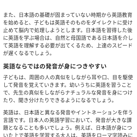
また、日本語の基礎が固まっていない時期から英語教育
を始めると、子どもは英語そのものをダイレクトに受け
止めて脳内で処理しようとします。日本語を習得した後
に英語を学ぶ場合は、自然と母国語である日本語を介し
て英語を理解する必要が出てくるため、上達のスピード
が遅くなるでしょう。
英語ならではの発音が身につきやすい
子どもは、周囲の人の真似をしながら耳や口、目を駆使
して発音を覚えていきます。幼いうちに英語を習うこと
で、先生の真似をしながらナチュラルな発音を身につけ
たり、聞き分けたりできるようになるでしょう。
英語は、日本語と異なる発音やイントネーションを伴う
言語です。日本人の英語学習において、発音が大きな課
題となることも多いでしょう。例えば、日本語が身につ
いた上で英語を学習する大人は、英語をローマ字読みに