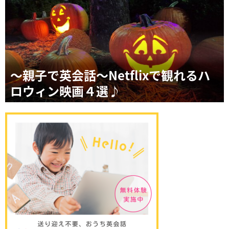
～親子で英会話～Netflixで観れるハ
ロウィン映画４選♪