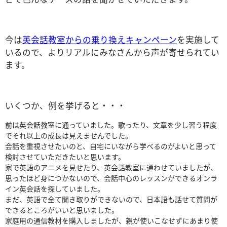
今は
英会話教室からの乗り換えキャンペーン
を実施して
いるので、よりリアルにみなさんから声が寄せられてい
ます。
いくつか、例を挙げると・・・
前は英会話教室に通っていました。歌ったり、文章を少し習う程度
でそれ以上の成長は見えませんでした。
会話を重視させたいのと、自宅にいながら学べるのがよいと思って
検討させていただきたいと思います。
家で英語のアニメを見せたり、英会話教室に通わせていましたが、
思ったほど身につかないので、会話中心のレッスンができるオンラ
イン英会話を探していました。
まだ、英語で全て聞き取りができないので、日本語も話せて質問が
できるところがいいと思いました。
家庭用の通信教材を購入しましたが、親が使いこなせずにあまり使