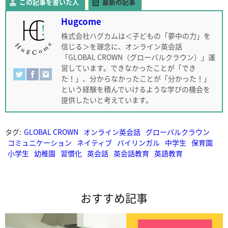
この記事を書いた人
最新の記事
Hugcome
株式会社ハグカムは＜子どもの「夢中の力」を
信じる＞を理念に、オンライン英会話
「GLOBAL CROWN（グローバルクラウン）」運
営しています。できなかったことが「でき
た！」、分からなかったことが「分かった！」
という経験を積んでいけるような学びの機会を
提供したいと考えています。
タグ:
GLOBAL CROWN
オンライン英会話
グローバルクラウン
コミュニケーション
ネイティブ
バイリンガル
中学生
保育園
小学生
幼稚園
習慣化
英会話
英会話教育
英語教育
おすすめ記事