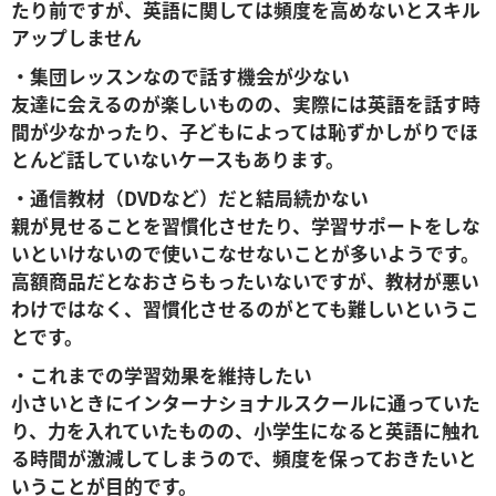
たり前ですが、英語に関しては頻度を高めないとスキル
アップしません
・集団レッスンなので話す機会が少ない
友達に会えるのが楽しいものの、実際には英語を話す時
間が少なかったり、子どもによっては恥ずかしがりでほ
とんど話していないケースもあります。
・通信教材（DVDなど）だと結局続かない
親が見せることを習慣化させたり、学習サポートをしな
いといけないので使いこなせないことが多いようです。
高額商品だとなおさらもったいないですが、教材が悪い
わけではなく、習慣化させるのがとても難しいというこ
とです。
・これまでの学習効果を維持したい
小さいときにインターナショナルスクールに通っていた
り、力を入れていたものの、小学生になると英語に触れ
る時間が激減してしまうので、頻度を保っておきたいと
いうことが目的です。