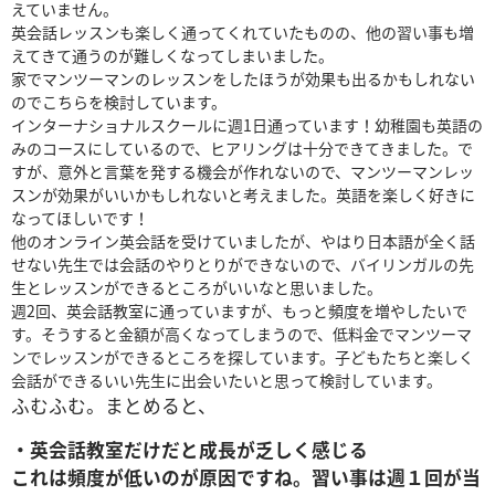
えていません。
英会話レッスンも楽しく通ってくれていたものの、他の習い事も増
えてきて通うのが難しくなってしまいました。
家でマンツーマンのレッスンをしたほうが効果も出るかもしれない
のでこちらを検討しています。
インターナショナルスクールに週1日通っています！幼稚園も英語の
みのコースにしているので、ヒアリングは十分できてきました。で
すが、意外と言葉を発する機会が作れないので、マンツーマンレッ
スンが効果がいいかもしれないと考えました。英語を楽しく好きに
なってほしいです！
他のオンライン英会話を受けていましたが、やはり日本語が全く話
せない先生では会話のやりとりができないので、バイリンガルの先
生とレッスンができるところがいいなと思いました。
週2回、英会話教室に通っていますが、もっと頻度を増やしたいで
す。そうすると金額が高くなってしまうので、低料金でマンツーマ
ンでレッスンができるところを探しています。子どもたちと楽しく
会話ができるいい先生に出会いたいと思って検討しています。
ふむふむ。まとめると、
・英会話教室だけだと成長が乏しく感じる
これは頻度が低いのが原因ですね。習い事は週１回が当