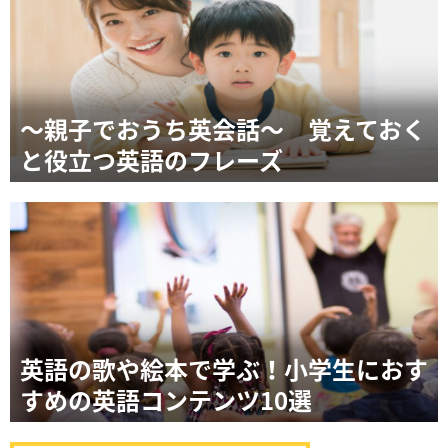
～親子でおうち英会話～ 覚えておく
と役立つ英語のフレーズ
英語の歌や絵本で学ぶ！小学生におす
すめの英語コンテンツ10選