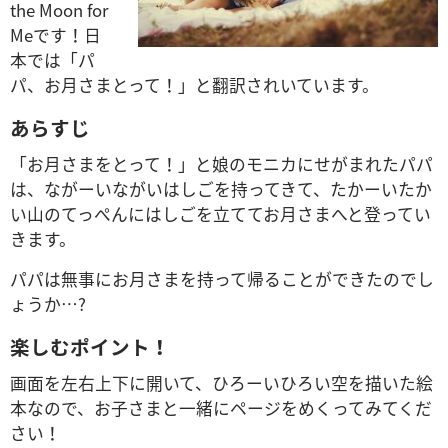
the Moon for
Meです！日
本では「パ
パ、お月さまとって！」と翻訳されいています。
あらすじ
「お月さまをとって！」と娘のモニカにせがまれたパパ
は、ながーいながいはしごを持ってきて、たかーいたか
い山のてっぺんにはしごを立ててお月さまへと登ってい
きます。
パパは無事にお月さまを持って帰ることができたのでし
ょうか…?
楽しむポイント！
画面を左右上下に開いて、ひろーいひろい空を描いた絵
本なので、お子さまと一緒にページをめくってみてくだ
さい！