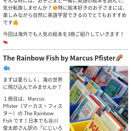
そんな時には、お子さまと一緒に英語の絵本を読んで、
気分転換しませんか？
特に絵本好きのお子さまには、
楽しみながら自然に英語学習できるのでとてもおすすめ
です
今回は海外でも人気の絵本を3冊ご紹介していきます！
The Rainbow Fish by Marcus Pfister
まずは夏らしく、海の世界
に飛び込んでみませんか？
１冊目は、Marcus
Pfister（マーカス・フィス
ター）の The Rainbow
Fish です！日本でも谷川
俊太郎さん訳の「にじいろ