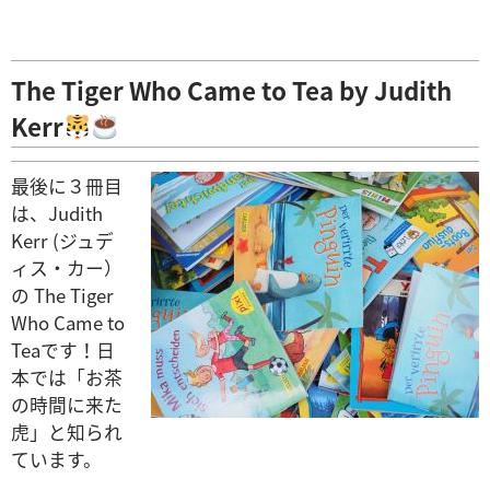
The Tiger Who Came to Tea by Judith
Kerr
最後に３冊目
は、Judith
Kerr (ジュデ
ィス・カー）
の The Tiger
Who Came to
Teaです！日
本では「お茶
の時間に来た
虎」と知られ
ています。