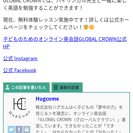
GLOBAL CROWNでは、バイリンガル先生と一緒に楽し
く英語を勉強することができます！
現在、無料体験レッスン実施中です！詳しくは公式ホー
ムページをチェックしてください！
子どものためのオンライン英会話GLOBAL CROWN公式
HP
公式 Instagram
公式 Facebook
この記事を書いた人
最新の記事
Hugcome
株式会社ハグカムは＜子どもの「夢中の力」を
信じる＞を理念に、オンライン英会話
「GLOBAL CROWN（グローバルクラウン）」運
営しています。できなかったことが「でき
た！」、分からなかったことが「分かった！」