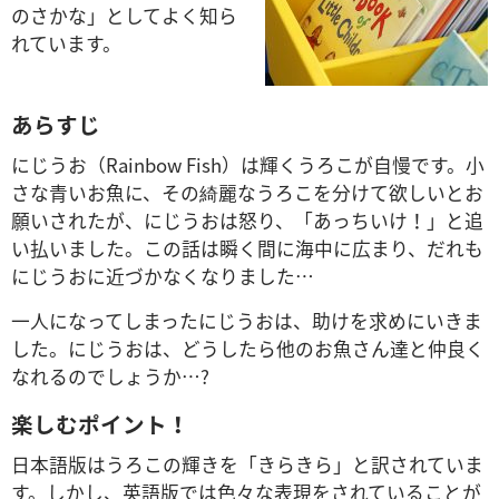
のさかな」としてよく知ら
れています。
あらすじ
にじうお（Rainbow Fish）は輝くうろこが自慢です。小
さな青いお魚に、その綺麗なうろこを分けて欲しいとお
願いされたが、にじうおは怒り、「あっちいけ！」と追
い払いました。この話は瞬く間に海中に広まり、だれも
にじうおに近づかなくなりました…
一人になってしまったにじうおは、助けを求めにいきま
した。にじうおは、どうしたら他のお魚さん達と仲良く
なれるのでしょうか…?
楽しむポイント！
日本語版はうろこの輝きを「きらきら」と訳されていま
す。しかし、英語版では色々な表現をされていることが