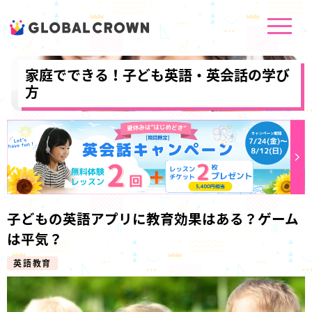
家庭でできる！子ども英語・英会話の学び
方
子どもの英語アプリに教育効果はある？ゲーム
は平気？
英語教育