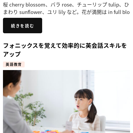
桜 cherry blossom、バラ rose、チューリップ tulip、ひ
まわり sunflower、ユリ lily など。花が満開は in full blo
続きを読む
フォニックスを覚えて効率的に英会話スキルを
アップ
英語教育