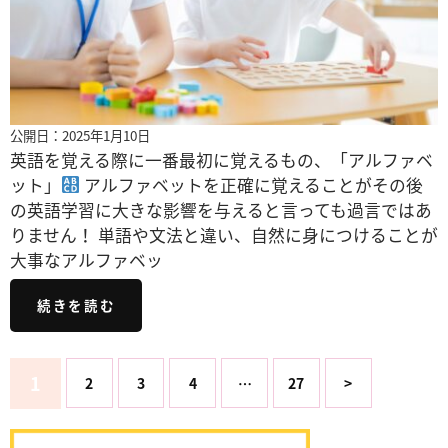
公開日：2025年1月10日
英語を覚える際に一番最初に覚えるもの、「アルファベ
ット」
アルファベットを正確に覚えることがその後
の英語学習に大きな影響を与えると言っても過言ではあ
りません！ 単語や文法と違い、自然に身につけることが
大事なアルファベッ
続きを読む
1
2
3
4
…
27
>