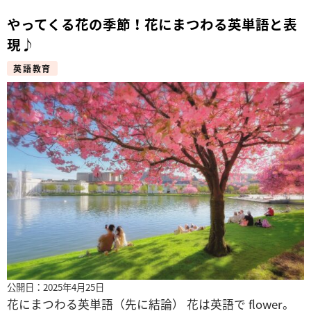
やってくる花の季節！花にまつわる英単語と表
現♪
英語教育
公開日：2025年4月25日
花にまつわる英単語（先に結論） 花は英語で flower。