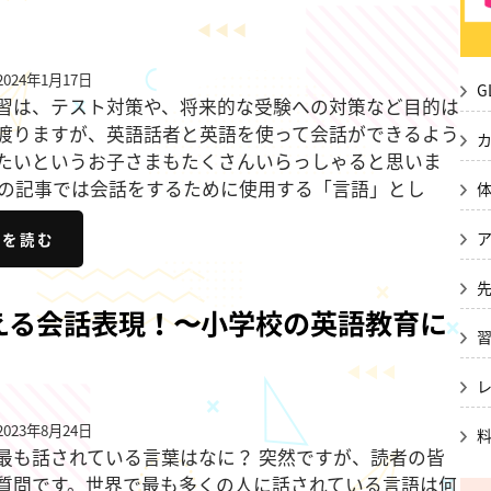
024年1月17日
G
習は、テスト対策や、将来的な受験への対策など目的は
渡りますが、英語話者と英語を使って会話ができるよう
たいというお子さまもたくさんいらっしゃると思いま
この記事では会話をするために使用する「言語」とし
きを読む
える会話表現！〜小学校の英語教育に
023年8月24日
最も話されている言葉はなに？ 突然ですが、読者の皆
質問です。世界で最も多くの人に話されている言語は何