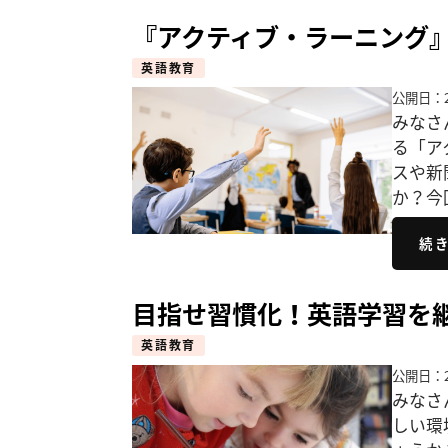
『アクティブ・ラーニング』な
英語教育
公開日：2
みなさ
る「ア
スや新
か？今
続
目指せ習慣化！英語学習を
英語教育
公開日：2
みなさ
しい環