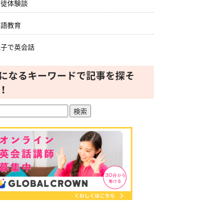
生徒体験談
英語教育
親子で英会話
になるキーワードで記事を探そ
！