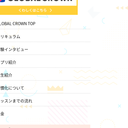
LOBAL CROWN TOP
カリキュラム
体験インタビュー
アプリ紹介
先生紹介
習慣化について
レッスンまでの流れ
料金