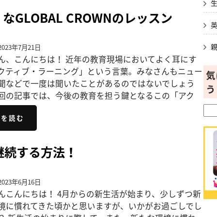
GLOBAL CROWNのレッスン
023年7月21日
ん、こんにちは！ 近年の教育現場においてよく耳にす
クティブ・ラーニング」という言葉。みなさんもニュー
気
聞などで一度は聞いたことがあるのではないでしょう
う
回の記事では、今後の教育を担う鍵となるこの「アク
きを読む
継続する方法！
023年6月16日
んこんにちは！ 4月からの新生活が始まり、少しずつ新
境に慣れてきた頃かと思いますが、いかがお過ごしでし