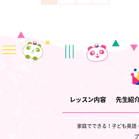
レッスン内容
先生紹
家庭でできる！子ども英語
プ