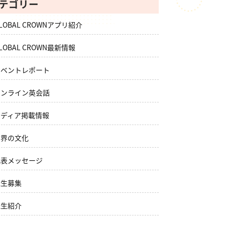
テゴリー
LOBAL CROWNアプリ紹介
LOBAL CROWN最新情報
イベントレポート
オンライン英会話
メディア掲載情報
世界の文化
代表メッセージ
先生募集
先生紹介