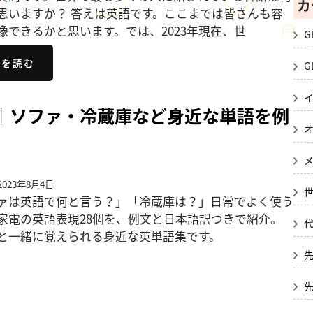
カ
思いますか？ 答えは英語です。ここまでは皆さんも容
像できるかと思います。では、2023年現在、世
G
きを読む
G
選｜ソファ・冷蔵庫など身近な単語を例
023年8月4日
ァは英語で何と言う？」「冷蔵庫は？」日常でよく使う
家電の英語表現28個を、例文と日本語訳つきで紹介。
と一緒に覚えられる身近な英単語集です。